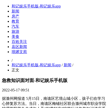
和记娱乐手机版-和记娱乐app
新闻
房产
教育
汽车
旅游
美食
百姓关注
县区新闻
琅琊文苑
/
和记娱乐手机版-和记娱乐app
/
新闻
/
正文
急救知识面对面-和记娱乐手机版
2022-05-17 09:51
据滁州网报道 5月15日，南谯区艺境山城小区，孩子们在学习
心肺复苏方法。当日，南谯区梅铺社区联合滁州城市职业学院