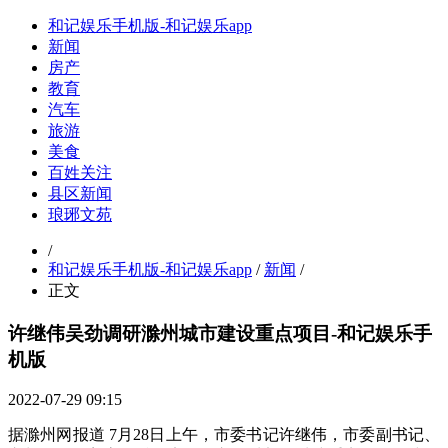
和记娱乐手机版-和记娱乐app
新闻
房产
教育
汽车
旅游
美食
百姓关注
县区新闻
琅琊文苑
/
和记娱乐手机版-和记娱乐app
/
新闻
/
正文
许继伟吴劲调研滁州城市建设重点项目-和记娱乐手
机版
2022-07-29 09:15
据滁州网报道 7月28日上午，市委书记许继伟，市委副书记、