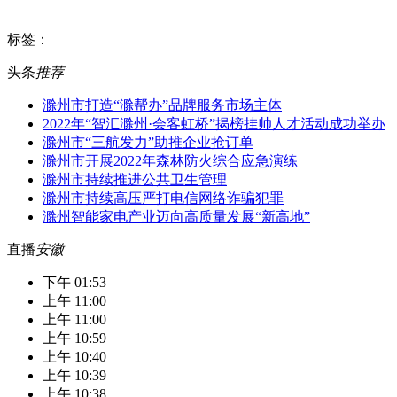
标签：
头条
推荐
滁州市打造“滁帮办”品牌服务市场主体
2022年“智汇滁州·会客虹桥”揭榜挂帅人才活动成功举办
滁州市“三航发力”助推企业抢订单
滁州市开展2022年森林防火综合应急演练
滁州市持续推进公共卫生管理
滁州市持续高压严打电信网络诈骗犯罪
滁州智能家电产业迈向高质量发展“新高地”
直播
安徽
下午 01:53
上午 11:00
上午 11:00
上午 10:59
上午 10:40
上午 10:39
上午 10:38