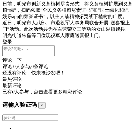
日前，明光市创新义务植树尽责形式，将义务植树扩展到义务
植“绿”，扫码领取“全民义务植树尽责证书”和“国土绿化和记
娱乐app的荣誉证书”，以主人翁精神拓宽线下植树的广度。
近日，明光市人武部、市退役军人事务局联合开展“送喜报上
门”活动。此次活动共为在军营荣立三等功的女山湖镇魏兵、
明光街道朱磊等四位现役军人家庭送喜报上门。
登录
评论一下
评论
0
人参与,
0
条评论
还没有评论，快来抢沙发吧！
最热评论
最新评论
已有
0
人参与，点击查看更多精彩评论
请输入验证码
×