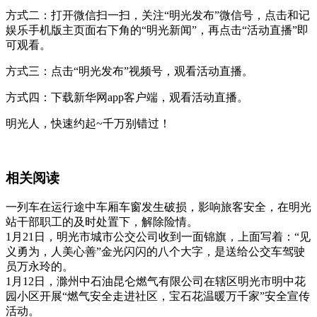
方式二：打开微信扫一扫，关注“明光发布”微信号，点击和记
娱乐手机版主页面右下角的“明光新闻”，再点击“活动直播”即
可观看。
方式三：点击“明光发布”视频号，观看活动直播。
方式四：下载新华网app客户端，观看活动直播。
明光人，快速约起~千万别错过！
相关阅读
一列车在运行途中车厢车窗发生破损，影响旅客安全，在明光
站干部职工的及时处置下，解除险情。
1月21日，明光市城市公交公司收到一面锦旗，上面写着：“见
义勇为，人美心善”金光闪闪的八个大字，是送给公交车驾驶
员万永玲的。
1月12日，滁州中石油昆仑燃气有限公司在辖区明光市明中花
园小区开展“燃气安全走进社区，宝石花温暖万千家”安全宣传
活动。