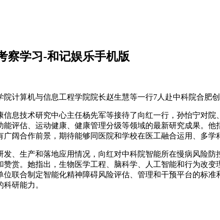
考察学习-和记娱乐手机版
学院计算机与信息工程学院院长赵生慧等一行7人赴中科院合肥
康信息技术研究中心主任杨先军等接待了向红一行，孙怡宁对院
功能评估、运动健康、健康管理分级等领域的最新研究成果。他
有广阔合作前景，期待能够同医院和学校在医工融合运用、多学
研发、生产和落地应用情况，向红对中科院智能所在慢病风险防
和赞赏。她指出，生物医学工程、脑科学、人工智能和行为改变
单位联合制定智能化精神障碍风险评估、管理和干预平台的标准
的科研能力。