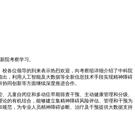
创新院考察学习。
、校各位领导的到来表示热烈欢迎，向考察组详细介绍了中科院
指出，利用人工智能及大数据等全新信息技术手段实现精神障碍
科协同创新等方面继续深度推进合作。
控、儿童自闭症和多动症早期筛查干预、主动健康管理和分级、
理论的有机结合，能够建立集精神障碍风险评估、管理和干预为
和规范，为专业人员精神障碍诊断、治疗及干预提供大数据支持