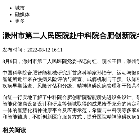
城市
融媒体
更多
滁州市第二人民医院赴中科院合肥创新院
发布时间：2022-08-12 16:11
8月9日，滁州市第二人民医院党委书记向红、院长王恒，滁州
中国科学院合肥智能机械研究所首席科学家孙怡宁、运动与健
智能所近年来在慢病风险评估与筛查、成瘾机制与干预、认知
疾病早期筛查、风险评估和分级、精神障碍疾病管理和干预具
向红一行实地了解了中科院合肥创新院智能所先进设备设计、
智能化健康设备设计和研发等领域取得的成果给予充分的肯定
一体的智慧化精神健康平台及应用示范，希望与中科院等多家
和智能辅助，不断创新医疗服务方式，提升医院精神障碍疾病
相关阅读