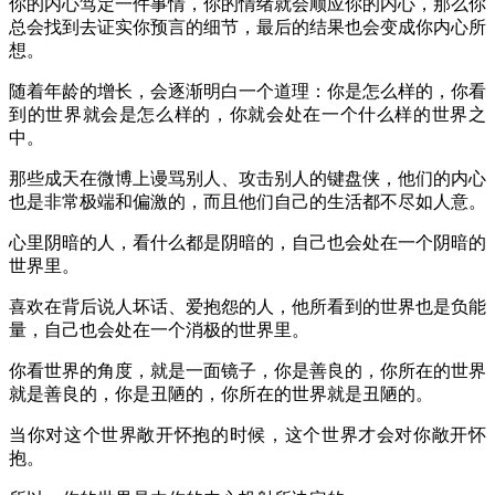
你的内心笃定一件事情，你的情绪就会顺应你的内心，那么你
总会找到去证实你预言的细节，最后的结果也会变成你内心所
想。
随着年龄的增长，会逐渐明白一个道理：你是怎么样的，你看
到的世界就会是怎么样的，你就会处在一个什么样的世界之
中。
那些成天在微博上谩骂别人、攻击别人的键盘侠，他们的内心
也是非常极端和偏激的，而且他们自己的生活都不尽如人意。
心里阴暗的人，看什么都是阴暗的，自己也会处在一个阴暗的
世界里。
喜欢在背后说人坏话、爱抱怨的人，他所看到的世界也是负能
量，自己也会处在一个消极的世界里。
你看世界的角度，就是一面镜子，你是善良的，你所在的世界
就是善良的，你是丑陋的，你所在的世界就是丑陋的。
当你对这个世界敞开怀抱的时候，这个世界才会对你敞开怀
抱。