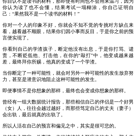
你自认不是读书的材料，那即使有时间也不会用来温习，因为
你认为读了也不会懂，结果考试一塌糊涂，你自己证明自
己：“果然我不是一个读书的材料！”
你对一个人的印象不好，你就会不知不觉的专挑对方缺点来
看，越看越不顺眼，结果你们因小事而反目，于是你之前的预
言便实现了。
你看到自己的学渣孩子，断定他没有出息，于是你打骂、谴
责，不断贬低他、打击他，在你的“敲打”中，他变成越来越
差，最终拜你所赐，他真的变成了一个学渣。
当你断定了一种可能性，就会对另外一种可能性的发生放弃努
力，甚至是潜意识地阻止这种可能性的发生。
即便事情不是你想象的那样，最终也会变成你想象的那样。
曾经有一组大数据统计报告，那些相信自己的伴侣是一个好男
（女）人，往往会越过越好，而那些笃定自己的丈夫（妻子）
会出轨，最后就真的出轨了。
所以人活在自己的预言和偏见之中，其实是很可悲的。