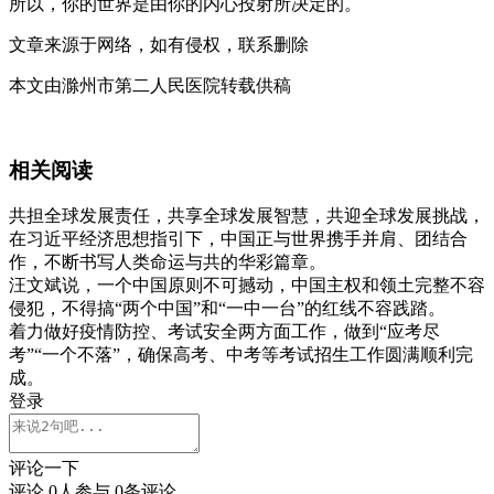
所以，你的世界是由你的内心投射所决定的。
文章来源于网络，如有侵权，联系删除
本文由滁州市第二人民医院转载供稿
相关阅读
共担全球发展责任，共享全球发展智慧，共迎全球发展挑战，
在习近平经济思想指引下，中国正与世界携手并肩、团结合
作，不断书写人类命运与共的华彩篇章。
汪文斌说，一个中国原则不可撼动，中国主权和领土完整不容
侵犯，不得搞“两个中国”和“一中一台”的红线不容践踏。
着力做好疫情防控、考试安全两方面工作，做到“应考尽
考”“一个不落”，确保高考、中考等考试招生工作圆满顺利完
成。
登录
评论一下
评论
0
人参与,
0
条评论