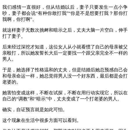
我们感情一直很好，但从结婚以后，妻子只要发生一点小争
吵，妻子都会说“有种你敢打我”“你是不是想要打我？那你打
我啊，你打啊”。
就这样妻子无数次挑衅和暗示之后，丈夫大脑一片空白，伸手
打了妻子。
后来经过深挖才知道，这位女人从小就看惯了自己的母亲被父
亲殴打，所以她发誓长大后一定要找一个跟父亲完全不一样的
男人。
于是，她选择了性格温和的丈夫，但是结婚后她总预感自己会
和母亲命运一样，她总觉得男人没一个好东西，最后都是会打
老婆的。
她害怕变成这样，不断在试探，不断在用行动实现它，所以在
自己的“调教”和“暗示”中，丈夫变成了一个打老婆的男人。
确实，自证预言就是如此可怕。
这个现象在生活中很多方面可以看到。