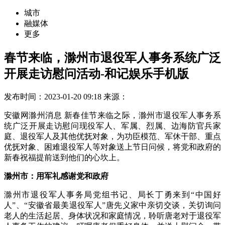
城市
融媒体
更多
春节来临，滁州市退役军人事务系统广泛
开展走访慰问活动-和记娱乐手机版
发布时间：2023-01-20 09:18
来源：
安徽网滁州消息 新春佳节来临之际，滁州市退役军人事务系
统广泛开展走访慰问现役军人、军属、烈属、边海防官兵家
庭、退役军人及其他优抚对象，为功臣模范、军休干部、重点
优抚对象、困难退役军人等对象送上节日问候，将党和政府的
新春祝福提前送到他们的心坎上。
滁州市：用军礼感谢党和政府
滁州市退役军人事务局党组书记、局长丁勇来到“中国好
人”、“安徽省最美退役军人”唐先义家中亲切交谈，关切询问
老人的生活起居、身体状况和家庭情况，聆听唐老对于退役军