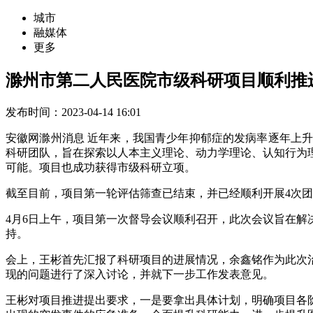
城市
融媒体
更多
滁州市第二人民医院市级科研项目顺利推
发布时间：2023-04-14 16:01
安徽网滁州消息 近年来，我国青少年抑郁症的发病率逐年上升
科研团队，旨在探索以人本主义理论、动力学理论、认知行为
可能。项目也成功获得市级科研立项。
截至目前，项目第一轮评估筛查已结束，并已经顺利开展4次
4月6日上午，项目第一次督导会议顺利召开，此次会议旨在
持。
会上，王彬首先汇报了科研项目的进展情况，余鑫铭作为此次
现的问题进行了深入讨论，并就下一步工作发表意见。
王彬对项目推进提出要求，一是要拿出具体计划，明确项目各