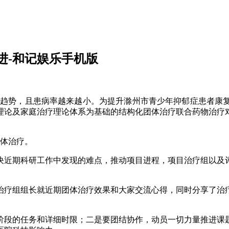
进-和记娱乐手机版
趋势，且患病率越来越小。为提升滁州市青少年抑郁症患者康复
理论及家庭治疗理论体系为基础的结构化团体治疗联合药物治疗
团体治疗。
解决近期科研工作中发现的难点，推动项目进程，项目治疗组以及
治疗组组长就近期团体治疗效果和大家交流心得，同时分享了治
阶段的任务和详细时限；二是要团结协作，动员一切力量推进课