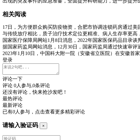
出现的突发事件的应急准备，全面提升科研能力，进一步提升
相关阅读
17日，为方便群众购买防疫物资，合肥市协调连锁药房通过美
与传统放疗相比，质子治疗技术定位更精准、病人生存率更高
国家医疗保障局网站1月8日消息，2022年国家医保药品目
据国家药监局网站消息，12月30日，国家药监局通过快速审
2023年1月10日，中国科大附一院（安徽省立医院）在安
登录
评论一下
评论
0
人参与,
0
条评论
还没有评论，快来抢沙发吧！
最热评论
最新评论
已有
0
人参与，点击查看更多精彩评论
请输入验证码
×