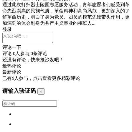
通过此次打扫烈士陵园志愿服务活动，青年志愿者们感受到革
命先烈崇高的民族气质，革命精神和高尚风范，更加深入的了
解革命历史，明白了身为党员、团员的模范先锋带头作用，更
加深刻的体会到身为共产主义事业的接班人...
登录
评论一下
评论
0
人参与,
0
条评论
还没有评论，快来抢沙发吧！
最热评论
最新评论
已有
0
人参与，点击查看更多精彩评论
请输入验证码
×