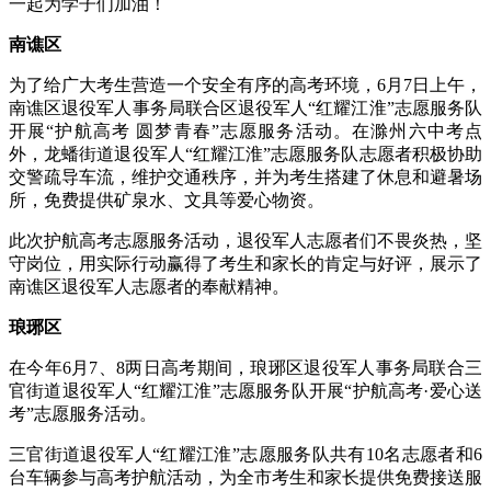
一起为学子们加油！
南谯区
为了给广大考生营造一个安全有序的高考环境，6月7日上午，
南谯区退役军人事务局联合区退役军人“红耀江淮”志愿服务队
开展“护航高考 圆梦青春”志愿服务活动。在滁州六中考点
外，龙蟠街道退役军人“红耀江淮”志愿服务队志愿者积极协助
交警疏导车流，维护交通秩序，并为考生搭建了休息和避暑场
所，免费提供矿泉水、文具等爱心物资。
此次护航高考志愿服务活动，退役军人志愿者们不畏炎热，坚
守岗位，用实际行动赢得了考生和家长的肯定与好评，展示了
南谯区退役军人志愿者的奉献精神。
琅琊区
在今年6月7、8两日高考期间，琅琊区退役军人事务局联合三
官街道退役军人“红耀江淮”志愿服务队开展“护航高考·爱心送
考”志愿服务活动。
三官街道退役军人“红耀江淮”志愿服务队共有10名志愿者和6
台车辆参与高考护航活动，为全市考生和家长提供免费接送服