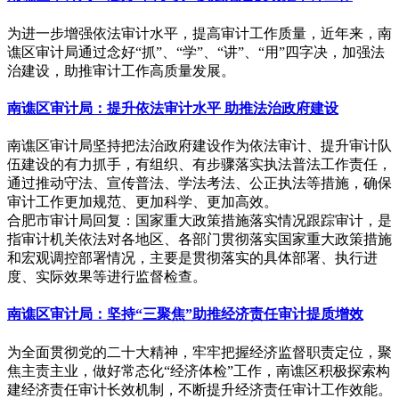
为进一步增强依法审计水平，提高审计工作质量，近年来，南
谯区审计局通过念好“抓”、“学”、“讲”、“用”四字决，加强法
治建设，助推审计工作高质量发展。
南谯区审计局：提升依法审计水平 助推法治政府建设
南谯区审计局坚持把法治政府建设作为依法审计、提升审计队
伍建设的有力抓手，有组织、有步骤落实执法普法工作责任，
通过推动守法、宣传普法、学法考法、公正执法等措施，确保
审计工作更加规范、更加科学、更加高效。
合肥市审计局回复：国家重大政策措施落实情况跟踪审计，是
指审计机关依法对各地区、各部门贯彻落实国家重大政策措施
和宏观调控部署情况，主要是贯彻落实的具体部署、执行进
度、实际效果等进行监督检查。
南谯区审计局：坚持“三聚焦”助推经济责任审计提质增效
为全面贯彻党的二十大精神，牢牢把握经济监督职责定位，聚
焦主责主业，做好常态化“经济体检”工作，南谯区积极探索构
建经济责任审计长效机制，不断提升经济责任审计工作效能。