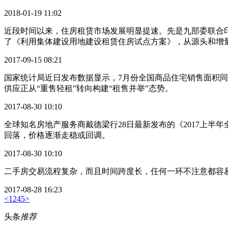
2018-01-19 11:02
近段时间以来，住房租赁市场发展明显提速。先是九部委联合
了《利用集体建设用地建设租赁住房试点方案》，从源头和增
2017-09-15 08:21
国家统计局近日发布数据显示，7月份全国商品住宅销售面积同
供应正从“重售轻租”转向构建“租售并举”态势。
2017-08-30 10:10
全球知名房地产服务商戴德梁行28日最新发布的《2017上
回落，价格逐渐走稳或回调。
2017-08-30 10:10
二手房交易流程复杂，而且时间跨度长，任何一环不注意都容
2017-08-28 16:23
<
1
2
4
5
>
头条
推荐