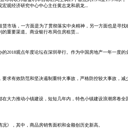
宏观经济研究中心中心主任黄志龙和易龙...
军租赁市场，一方面是为了贯彻落实中央精神，另一方面也是寻
的重要渠道。商业银行布局住房租赁...
的2018观点年度论坛在深圳举行。作为中国房地产一年一度的
，要求有效防范和坚决遏制重特大事故，严格防控较大事故，减
在大力推动小镇建设，短短几年内，特色小镇建设浪潮席卷全国
售情况》，其中，商品房销售面积和金额创历史新高。