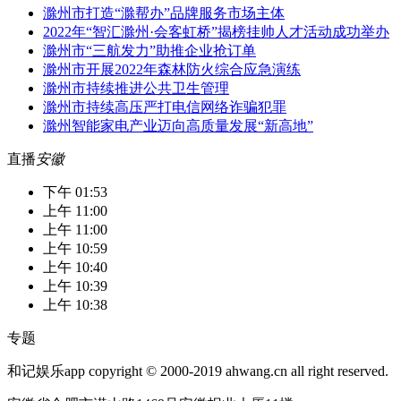
滁州市打造“滁帮办”品牌服务市场主体
2022年“智汇滁州·会客虹桥”揭榜挂帅人才活动成功举办
滁州市“三航发力”助推企业抢订单
滁州市开展2022年森林防火综合应急演练
滁州市持续推进公共卫生管理
滁州市持续高压严打电信网络诈骗犯罪
滁州智能家电产业迈向高质量发展“新高地”
直播
安徽
下午 01:53
上午 11:00
上午 11:00
上午 10:59
上午 10:40
上午 10:39
上午 10:38
专题
和记娱乐app copyright © 2000-2019 ahwang.cn all right reserved.