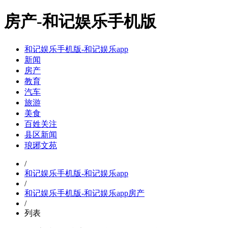
房产-和记娱乐手机版
和记娱乐手机版-和记娱乐app
新闻
房产
教育
汽车
旅游
美食
百姓关注
县区新闻
琅琊文苑
/
和记娱乐手机版-和记娱乐app
/
和记娱乐手机版-和记娱乐app
房产
/
列表