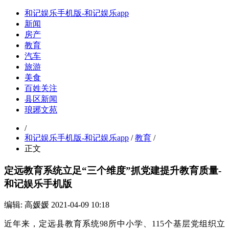
和记娱乐手机版-和记娱乐app
新闻
房产
教育
汽车
旅游
美食
百姓关注
县区新闻
琅琊文苑
/
和记娱乐手机版-和记娱乐app
/
教育
/
正文
定远教育系统立足“三个维度”抓党建提升教育质量-
和记娱乐手机版
编辑: 高媛媛
2021-04-09 10:18
近年来，定远县教育系统98所中小学、115个基层党组织立