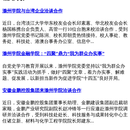
滁州学院与台湾企业洽谈合作
近日，台湾淡江大学华东校友会会长邱素蕙、华北校友会会长
杨国栋携台企负责人、高管一行10位台胞来校洽谈合作，受到
滁州学院党委书记陈润、校长郑朝贵热情接待。校人事处、教
务处、科技处、港澳台事务办公室、信息中...
滁州学院金融学院：“四聚”鼎力“我为群众办实事”
自党史学习教育开展以来，滁州学院党委坚持以“我为群众办
实事”实践活动为抓手，做好“四聚”文章，着力办实事、解难
题、促发展，以新担当新作为促进学院“十四五”良好开局。
安徽金鹏控股集团来滁州学院洽谈合作
近日，安徽金鹏控股集团董事长助理、金鹏建设集团副总裁胡
家顺，金鹏产业研究院副院长赵冲锋等一行应邀赴滁州学院调
研并洽谈合作，受到科技处处长、科技服务与成果转化中心主
任诸立新、材料与化学工程学院院长郑建东...