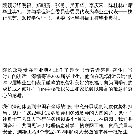
院领导毕明福、郑朝贵、张勇、吴开华、李庆宏、陈桂林出席
毕业典礼，并与学位评定委员会委员代表为毕业生代表一一扶
正流苏、颁授学位证书。党委书记毕明福主持毕业典礼。
院长郑朝贵在毕业典礼上作了题为《青春逢盛世 奋斗正当
时》的讲话，深情寄语2022届毕业生。他向在现场和“云端”的
2022届毕业生们表示诚挚的祝贺和美好的祝福，向为同学们的
成长成才倾注心血的学校教职员工和家长致以崇高的敬意和衷
心的感谢。
我们深刻体会到中国在全球战“疫”中充分展现的制度优势和担
当，见证了2022年北京冬奥会和冬残奥会的大国风范，见证了
神舟十三号载人飞行任务解锁多个“首次”……在蔚园，我们共
同奋斗、共同见证了地理信息科学、物联网工程、食品质量与
安全、测绘工程4个专业2022年起纳入安徽省本科一批招生，