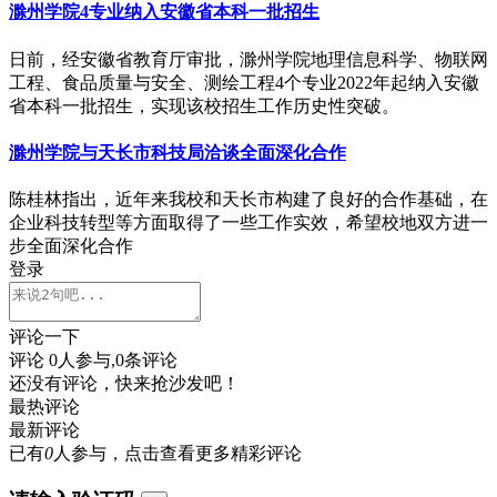
滁州学院4专业纳入安徽省本科一批招生
日前，经安徽省教育厅审批，滁州学院地理信息科学、物联网
工程、食品质量与安全、测绘工程4个专业2022年起纳入安徽
省本科一批招生，实现该校招生工作历史性突破。
滁州学院与天长市科技局洽谈全面深化合作
陈桂林指出，近年来我校和天长市构建了良好的合作基础，在
企业科技转型等方面取得了一些工作实效，希望校地双方进一
步全面深化合作
登录
评论一下
评论
0
人参与,
0
条评论
还没有评论，快来抢沙发吧！
最热评论
最新评论
已有
0
人参与，点击查看更多精彩评论