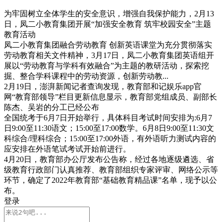
为牢固树立全体学生的安全意识，增强自我保护能力，2月13
日，凤二小教育集团开展“加强安全教育 筑牢校园安全”主题
教育活动
凤二小教育集团融合劳动教育 创新英语课堂为充分贯彻落实
劳动教育相关文件精神，3月17日，凤二小教育集团英语组开
展以“劳动教育与学科有效融合”为主题的教研活动，探索挖
掘、整合学科课程中的劳动资源，创新劳动教...
2月19日，澎湃新闻记者查询发现，教育部和记娱乐app官
网“教育部领导”栏目更新信息显示，教育部党组成员、副部长
陈杰、吴岩的分工已经公布
全国统考于6月7日开始举行，具体科目考试时间安排为:6月7
日9:00至11:30语文；15:00至17:00数学。6月8日9:00至11:30文
科综合/理科综合；15:00至17:00外语，有外语听力测试内容的
应安排在外语笔试考试开始前进行。
4月20日，教育部办公厅发布公告称，经过各地逐级遴选、省
级教育行政部门认真推荐、教育部组织专家评审、网络公示等
环节，确定了2022年教育部“基础教育精品课”名单，现予以公
布。
登录