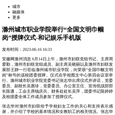
城市
融媒体
更多
滁州城市职业学院举行“全国文明巾帼
岗”授牌仪式-和记娱乐手机版
发布时间：2023-06-16 16:33
安徽网滁州消息 6月14日上午，滁州市妇联党组书记、主席周
爱勤，滁州市妇联党组成员、副主席吴晓丽以及滁州市妇联发
展部王静一行莅临滁州城市职业学院，向荣获“全国巾帼文明
岗”称号的该校团委授牌。仪式在学校图文中心第四会议室举
行。滁州城市职业学院党委书记张志华出席仪式并讲话，党委
委员、副校长吴惠珍，党委委员、办公室主任、宣传统战部部
长陈通，工会主席钱庆兵、财务处处长吴萍，团委书记陈婷婷
及校团委全体工作成员参加了授牌仪式。
张志华对滁州市妇联给予学校妇女工作的关心和支持表示感
谢，并介绍了学校的基本情况和女教职工的相关情况。张志华