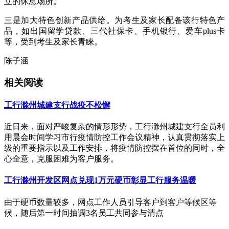
立的休息场所。
三是加大特色创新产品供给。为考生及家长配备该行特色产
品，如出国留学贷款、三代社保卡、手机银行、爱车plus卡
等，受到考生及家长青睐。
陈子涵
相关阅读
工行滁州城建支行战疫不松懈
近日来，面对严峻复杂的情形形势，工行滁州城建支行全员利
用晨会时间学习市行疫情防控工作会议精神，认真贯彻落实上
级的重要指示以及工作安排，将疫情防控摆在首位的同时，全
心全意，克服困难为客户服务。
工行滁州开发区网点兑现1万元硬币彰显工行服务温暖
由于硬币数量较多，网点工作人员引导客户到客户等候区等
候，随后第一时间抽调3名员工共同参与清点