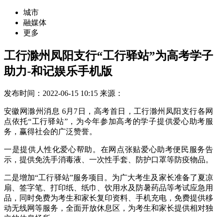
城市
融媒体
更多
工行滁州凤阳支行“工行驿站”为高考学子
助力-和记娱乐手机版
发布时间：2022-06-15 10:15
来源：
安徽网滁州消息 6月7日，高考首日，工行滁州凤阳支行各网
点依托“工行驿站”，为今年参加高考的学子提供爱心助考服
务，赢得社会的广泛赞誉。
一是提供人性化爱心帮助。在网点张贴爱心助考便民服务告
示，提供免洗手消毒液、一次性手套、防护口罩等防疫物品。
二是增加“工行驿站”服务项目。为广大考生及家长准备了夏凉
扇、签字笔、打印纸、纸巾、饮用水及防暑药品等考试应急用
品，同时免费为考生和家长复印资料、手机充电，免费提供移
动无线网等服务，全面开放休息区，为考生和家长提供相对独