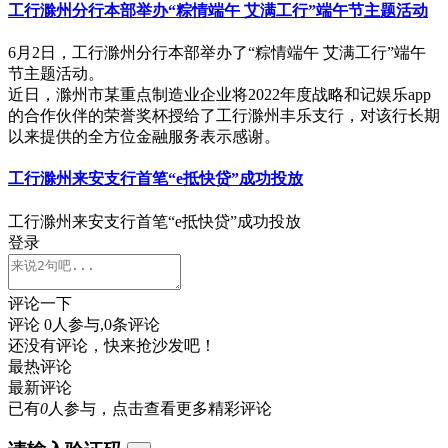
工行滁州分行本部举办“粽情端午 艾满工行”端午节主题活动
6月2日，工行滁州分行本部举办了“粽情端午 艾满工行”端午
节主题活动。
近日，滁州市某重点制造业企业将2022年度战略和记娱乐app
的合作伙伴的荣誉奖杯授给了工行滁州丰乐支行，对该行长期
以来提供的全方位金融服务表示感谢。
工行滁州来安支行首笔“e抵快贷”成功投放
工行滁州来安支行首笔“e抵快贷”成功投放
登录
评论一下
评论
0
人参与,
0
条评论
还没有评论，快来抢沙发吧！
最热评论
最新评论
已有
0
人参与，点击查看更多精彩评论