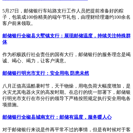
​5月27日，邮储银行车站路支行工作人员把提前准备好的粽
子，包装成100份精美的端午节礼包，由理财经理邀约100余名
客户前来领取。
邮储银行全椒县大墅镇支行：展现邮储温度，持续关注特殊群
体
作为积极践行社会责任的国有大行，邮储银行的服务理念是竭
诚、竭心、竭力，让客户满意。
邮储银行明光市支行：安全用电 防患未然
八月正值高温酷暑时节，天干物燥，用电负荷大幅度增加，是
火灾尤其电器火灾的高发时期。在总行的统一部署下，邮储银
行明光市支行在市分行的领导下严格按照规定执行安全用电各
项措施。
邮储银行全椒县城南支行：邮储有温度，服务暖人心
对于邮储银行来说是件再平常不过的事情，但是有时候对于客