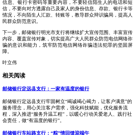
信息、银行卡密码等重要内容，不要轻信陌生人的电话和短
信，不要向对方透露自己及家人的身份信息、存款、银行卡等
情况，不向陌生人汇款、转账等，教导群众辩识骗局，提高人
民群众防范意识。
下一步，邮储银行明光市支行将继续扩大宣传范围、丰富宣传
内容、覆盖宣传对象，切实提高广大人民群众防范电信网络诈
骗的意识和能力，筑牢防范电信网络诈骗违法犯罪的坚固屏
障。
叶立伟
相关阅读
邮储银行定远县支行：一家有温度的银行
邮储银行定远县支行牢固树立“竭诚竭心竭力，让客户满意”的
服务理念，用心关注客户需求，强化科技赋能，优化服务流
程，深入推进“服务升温工程”，以暖心行动关爱老人、践行社
会责任，做“有温度的银行”。
邮储银行车站路支行：“粽”情回馈迎端午