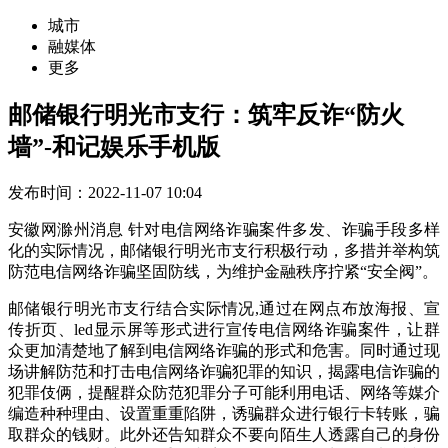
城市
融媒体
更多
邮储银行明光市支行：筑牢反诈“防火
墙”-和记娱乐手机版
发布时间：2022-11-07 10:04
安徽网滁州消息 针对电信网络诈骗案件多发、诈骗手段多样
化的实际情况，邮储银行明光市支行积极行动，多措并举构筑
防范电信网络诈骗坚固防线，为维护金融秩序拧紧“安全阀”。
邮储银行明光市支行结合实际情况,通过在网点布放海报、宣
传折页、led显示屏等形式进行宣传电信网络诈骗案件，让群
众更加清楚地了解到电信网络诈骗的形式和危害。同时通过现
场讲解防范和打击电信网络诈骗犯罪的知识，揭露电信诈骗的
犯罪伎俩，提醒群众防范犯罪分子可能利用电话、网络等媒介
编造种种理由、设置重重陷阱，诱骗群众进行银行卡转账，骗
取群众的钱财。此外还告知群众不要向陌生人透露自己的身份