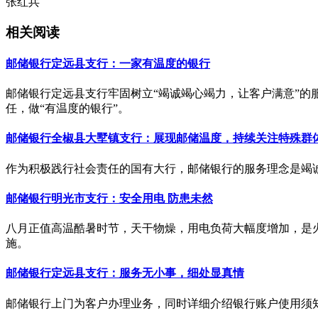
张红兵
相关阅读
邮储银行定远县支行：一家有温度的银行
邮储银行定远县支行牢固树立“竭诚竭心竭力，让客户满意”的
任，做“有温度的银行”。
邮储银行全椒县大墅镇支行：展现邮储温度，持续关注特殊群
作为积极践行社会责任的国有大行，邮储银行的服务理念是竭
邮储银行明光市支行：安全用电 防患未然
八月正值高温酷暑时节，天干物燥，用电负荷大幅度增加，是
施。
邮储银行定远县支行：服务无小事，细处显真情
邮储银行上门为客户办理业务，同时详细介绍银行账户使用须