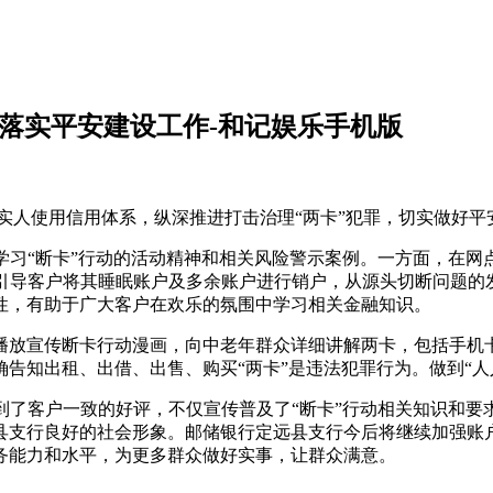
落实平安建设工作-和记娱乐手机版
实人使用信用体系，纵深推进打击治理“两卡”犯罪，切实做好
学习“断卡”行动的活动精神和相关风险警示案例。一方面，在网
引导客户将其睡眠账户及多余账户进行销户，从源头切断问题的发
性，有助于广大客户在欢乐的氛围中学习相关金融知识。
播放宣传断卡行动漫画，向中老年群众详细讲解两卡，包括手机
告知出租、出借、出售、购买“两卡”是违法犯罪行为。做到“人
到了客户一致的好评，不仅宣传普及了“断卡”行动相关知识和要
县支行良好的社会形象。邮储银行定远县支行今后将继续加强账
务能力和水平，为更多群众做好实事，让群众满意。