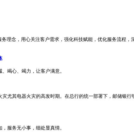
服务理念，用心关注客户需求，强化科技赋能，优化服务流程，深
体
诚、竭心、竭力，让客户满意。
火灾尤其电器火灾的高发时期。在总行的统一部署下，邮储银行
知，服务无小事，细处显真情。