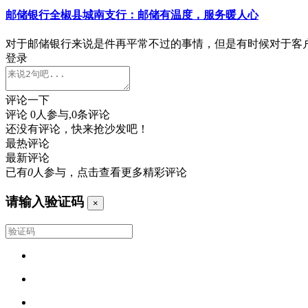
邮储银行全椒县城南支行：邮储有温度，服务暖人心
对于邮储银行来说是件再平常不过的事情，但是有时候对于客
登录
评论一下
评论
0
人参与,
0
条评论
还没有评论，快来抢沙发吧！
最热评论
最新评论
已有
0
人参与，点击查看更多精彩评论
请输入验证码
×