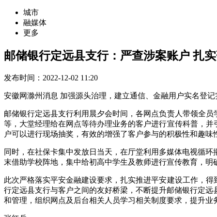
城市
融媒体
更多
邮储银行定远县支行：严查涉案账户 扎实
发布时间：2022-12-02 11:20
安徽网滁州消息 加强源头治理，建立通信、金融用户实名登记
邮储银行定远县支行利用晨夕会时间，各网点负责人带领全员
等，大堂经理给在网点等待办理业务的客户进行宣传科普，并
户可以进行现场抽奖，有效的增强了客户参与的积极性和趣味
同时，在社保卡集中发放日当天，在厅堂利用多媒体电视循环
末借助学校阵地，集中给初高中学生及教师进行宣传教育，明确
此次严格落实平安金融建设要求，扎实推进平安建设工作，得
行定远县支行与客户之间的友好桥梁，不断提升邮储银行定远
和管理，组织网点及后台相关人员学习相关制度要求，提升业