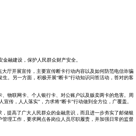
平安金融建设，保护人民群众财产安全。
点大厅开展宣传，主要宣传断卡行动内容以及如何防范电信诈骗
生。另一方面，积极开展“断卡”行动知识问答活动，答对的客
卡、物联网卡、个人银行卡、对公账户以及贩卖两卡的危害。周
人宣传，人人落实”，力求将“断卡”行动做到全方位，广覆盖。
求，提高了广大人民群众的金融意识，而且进一步夯实了邮储银
户管理工作，要求网点各岗位人员尽职履责，并加强日常的监督