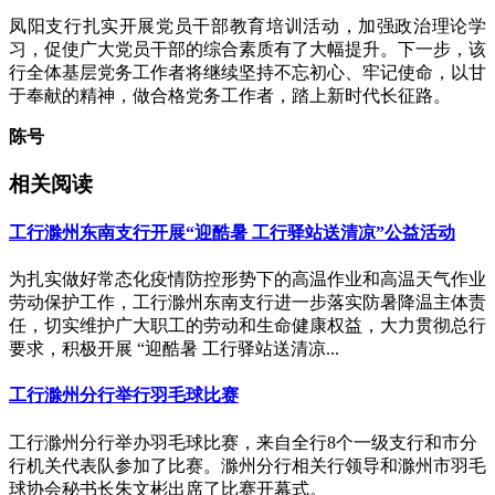
凤阳支行扎实开展党员干部教育培训活动，加强政治理论学
习，促使广大党员干部的综合素质有了大幅提升。下一步，该
行全体基层党务工作者将继续坚持不忘初心、牢记使命，以甘
于奉献的精神，做合格党务工作者，踏上新时代长征路。
陈号
相关阅读
工行滁州东南支行开展“迎酷暑 工行驿站送清凉”公益活动
为扎实做好常态化疫情防控形势下的高温作业和高温天气作业
劳动保护工作，工行滁州东南支行进一步落实防暑降温主体责
任，切实维护广大职工的劳动和生命健康权益，大力贯彻总行
要求，积极开展 “迎酷暑 工行驿站送清凉...
工行滁州分行举行羽毛球比赛
工行滁州分行举办羽毛球比赛，来自全行8个一级支行和市分
行机关代表队参加了比赛。滁州分行相关行领导和滁州市羽毛
球协会秘书长朱文彬出席了比赛开幕式。