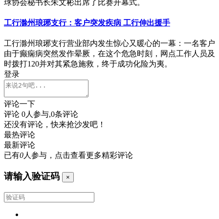
球协会秘书长朱文彬出席了比赛开幕式。
工行滁州琅琊支行：客户突发疾病 工行伸出援手
工行滁州琅琊支行营业部内发生惊心又暖心的一幕：一名客户
由于癫痫病突然发作晕厥，在这个危急时刻，网点工作人员及
时拨打120并对其紧急施救，终于成功化险为夷。
登录
评论一下
评论
0
人参与,
0
条评论
还没有评论，快来抢沙发吧！
最热评论
最新评论
已有
0
人参与，点击查看更多精彩评论
请输入验证码
×