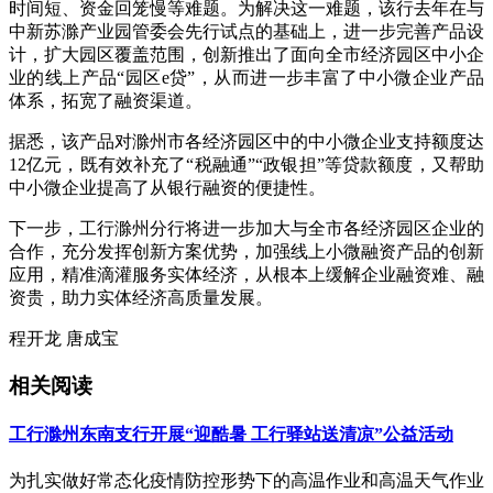
时间短、资金回笼慢等难题。为解决这一难题，该行去年在与
中新苏滁产业园管委会先行试点的基础上，进一步完善产品设
计，扩大园区覆盖范围，创新推出了面向全市经济园区中小企
业的线上产品“园区e贷”，从而进一步丰富了中小微企业产品
体系，拓宽了融资渠道。
据悉，该产品对滁州市各经济园区中的中小微企业支持额度达
12亿元，既有效补充了“税融通”“政银担”等贷款额度，又帮助
中小微企业提高了从银行融资的便捷性。
下一步，工行滁州分行将进一步加大与全市各经济园区企业的
合作，充分发挥创新方案优势，加强线上小微融资产品的创新
应用，精准滴灌服务实体经济，从根本上缓解企业融资难、融
资贵，助力实体经济高质量发展。
程开龙 唐成宝
相关阅读
工行滁州东南支行开展“迎酷暑 工行驿站送清凉”公益活动
为扎实做好常态化疫情防控形势下的高温作业和高温天气作业