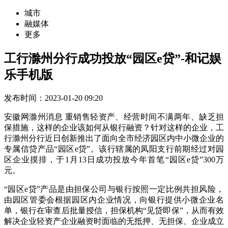
城市
融媒体
更多
工行滁州分行成功投放“园区e贷”-和记娱
乐手机版
发布时间：2023-01-20 09:20
安徽网滁州消息 重销售轻资产、经营时间不满两年、缺乏担
保措施，这样的企业该如何从银行融资？针对这样的企业，工
行滁州分行近日创新推出了面向全市经济园区内中小微企业的
专属信贷产品“园区e贷”。该行辖属的凤阳支行前期经过对园
区企业摸排，于1月13日成功投放今年首笔“园区e贷”300万
元。
“园区e贷”产品是由担保公司与银行按照一定比例共担风险，
由园区管委会根据园区内企业情况，向银行提供小微企业名
单，银行在审查后批量授信，担保机构“见贷即保”，从而有效
解决企业轻资产企业融资时面临的无抵押、无担保、企业成立