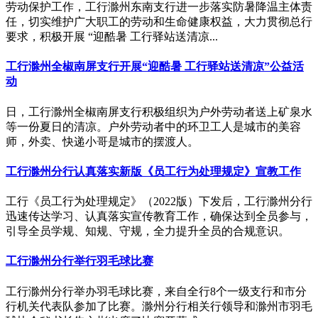
劳动保护工作，工行滁州东南支行进一步落实防暑降温主体责
任，切实维护广大职工的劳动和生命健康权益，大力贯彻总行
要求，积极开展 “迎酷暑 工行驿站送清凉...
工行滁州全椒南屏支行开展“迎酷暑 工行驿站送清凉”公益活
动
日，工行滁州全椒南屏支行积极组织为户外劳动者送上矿泉水
等一份夏日的清凉。户外劳动者中的环卫工人是城市的美容
师，外卖、快递小哥是城市的摆渡人。
工行滁州分行认真落实新版《员工行为处理规定》宣教工作
工行《员工行为处理规定》（2022版）下发后，工行滁州分行
迅速传达学习、认真落实宣传教育工作，确保达到全员参与，
引导全员学规、知规、守规，全力提升全员的合规意识。
工行滁州分行举行羽毛球比赛
工行滁州分行举办羽毛球比赛，来自全行8个一级支行和市分
行机关代表队参加了比赛。滁州分行相关行领导和滁州市羽毛