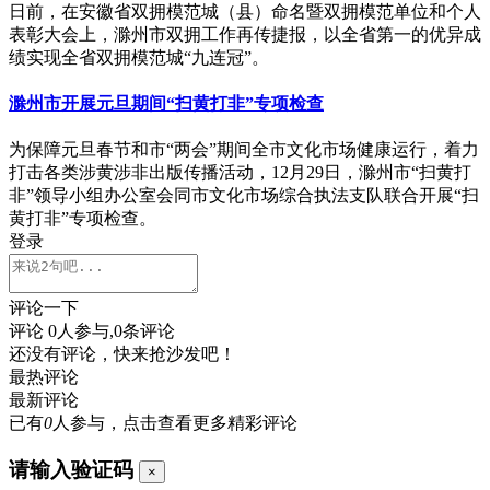
日前，在安徽省双拥模范城（县）命名暨双拥模范单位和个人
表彰大会上，滁州市双拥工作再传捷报，以全省第一的优异成
绩实现全省双拥模范城“九连冠”。
滁州市开展元旦期间“扫黄打非”专项检查
为保障元旦春节和市“两会”期间全市文化市场健康运行，着力
打击各类涉黄涉非出版传播活动，12月29日，滁州市“扫黄打
非”领导小组办公室会同市文化市场综合执法支队联合开展“扫
黄打非”专项检查。
登录
评论一下
评论
0
人参与,
0
条评论
还没有评论，快来抢沙发吧！
最热评论
最新评论
已有
0
人参与，点击查看更多精彩评论
请输入验证码
×