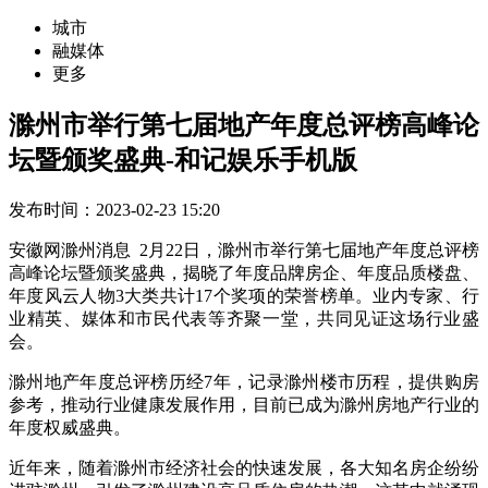
城市
融媒体
更多
滁州市举行第七届地产年度总评榜高峰论
坛暨颁奖盛典-和记娱乐手机版
发布时间：2023-02-23 15:20
安徽网滁州消息 2月22日，滁州市举行第七届地产年度总评榜
高峰论坛暨颁奖盛典，揭晓了年度品牌房企、年度品质楼盘、
年度风云人物3大类共计17个奖项的荣誉榜单。业内专家、行
业精英、媒体和市民代表等齐聚一堂，共同见证这场行业盛
会。
滁州地产年度总评榜历经7年，记录滁州楼市历程，提供购房
参考，推动行业健康发展作用，目前已成为滁州房地产行业的
年度权威盛典。
近年来，随着滁州市经济社会的快速发展，各大知名房企纷纷