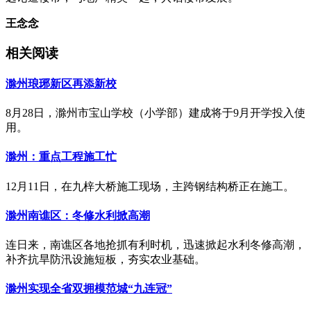
王念念
相关阅读
滁州琅琊新区再添新校
8月28日，滁州市宝山学校（小学部）建成将于9月开学投入使
用。
滁州：重点工程施工忙
12月11日，在九梓大桥施工现场，主跨钢结构桥正在施工。
滁州南谯区：冬修水利掀高潮
连日来，南谯区各地抢抓有利时机，迅速掀起水利冬修高潮，
补齐抗旱防汛设施短板，夯实农业基础。
滁州实现全省双拥模范城“九连冠”