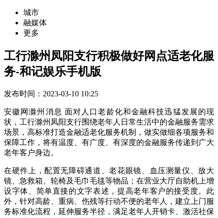
城市
融媒体
更多
工行滁州凤阳支行积极做好网点适老化服
务-和记娱乐手机版
发布时间：2023-03-10 10:25
安徽网滁州消息 面对人口老龄化和金融科技迅猛发展的现
状，工行滁州凤阳支行围绕老年人日常生活中的金融服务需求
场景，高标准打造金融适老化服务机制，做实做细各项服务和
保障工作，将有温度、有广度、有深度的金融服务传递到广大
老年客户身边。
在硬件上，配置无障碍通道、老花眼镜、血压测量仪、放大
镜、急救箱、轮椅及毛巾毛毯等物品；在营业大厅自助机上增
设字体、简单直接的文字表述，提高老年客户的接受度。此
外，针对高龄、重病、伤残等行动不便的老年人，建立上门服
务标准化流程，延伸服务半径，满足老年人开销卡、激活社保