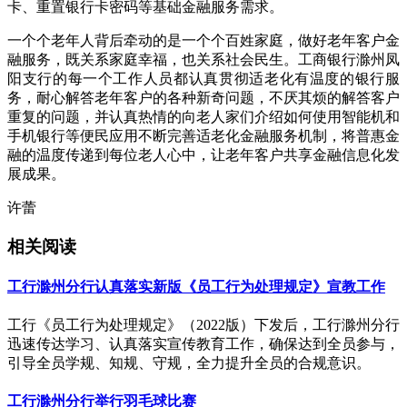
卡、重置银行卡密码等基础金融服务需求。
一个个老年人背后牵动的是一个个百姓家庭，做好老年客户金
融服务，既关系家庭幸福，也关系社会民生。工商银行滁州凤
阳支行的每一个工作人员都认真贯彻适老化有温度的银行服
务，耐心解答老年客户的各种新奇问题，不厌其烦的解答客户
重复的问题，并认真热情的向老人家们介绍如何使用智能机和
手机银行等便民应用不断完善适老化金融服务机制，将普惠金
融的温度传递到每位老人心中，让老年客户共享金融信息化发
展成果。
许蕾
相关阅读
工行滁州分行认真落实新版《员工行为处理规定》宣教工作
工行《员工行为处理规定》（2022版）下发后，工行滁州分行
迅速传达学习、认真落实宣传教育工作，确保达到全员参与，
引导全员学规、知规、守规，全力提升全员的合规意识。
工行滁州分行举行羽毛球比赛