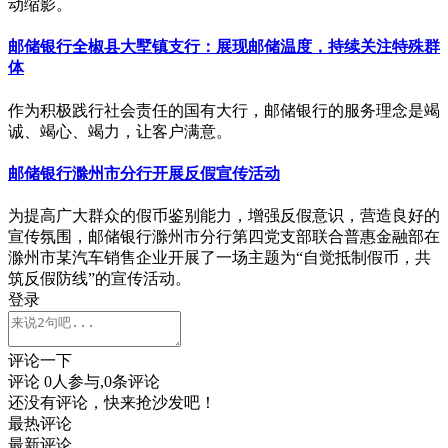
动缩影。
邮储银行全椒县大墅镇支行：展现邮储温度，持续关注特殊群
体
作为积极践行社会责任的国有大行，邮储银行的服务理念是竭
诚、竭心、竭力，让客户满意。
邮储银行滁州市分行开展反假宣传活动
为提高广大群众的假币鉴别能力，增强反假意识，营造良好的
宣传氛围，邮储银行滁州市分行第四党支部联合普惠金融部在
滁州市某汽车销售企业开展了一场主题为“自觉抵制假币，共
筑反假防线”的宣传活动。
登录
评论一下
评论
0
人参与,
0
条评论
还没有评论，快来抢沙发吧！
最热评论
最新评论