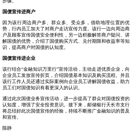
步骤。
国债宣传进商户
因为该行周边商户多、群众多、受众多，借助地理位置的优
势，行内员工加大了对商户走访宣传力度。该行一边向周边商
户及顾客宣传国债安全便利性，另一边积极解答商户疑问、讲
解国债的优势，介绍了国债购买方式、兑付期限和收益率等知
识，提高商户对国债的认知度。
国债宣传进企业
该行结合“金融知识万里行”宣传活动，主动走进优质企业，向
企业员工发放宣传折页，介绍国债基本知识及购买流程。并且
该行工作人员还通过实际案例向企业员工讲解国债收益，助力
员工们对国债知识有着更深入的认识。
通过此次国债业务宣传活动，进一步提高了群众对国债投资的
认知度，增强了安全投资意识。接下来，邮储银行天长市支行
将总结好此次国债宣传的经验，持续不断推广金融知识的普及
和宣传。
陈静