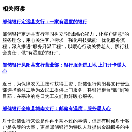
相关阅读
邮储银行定远县支行：一家有温度的银行
邮储银行定远县支行牢固树立“竭诚竭心竭力，让客户满意”的
服务理念，用心关注客户需求，强化科技赋能，优化服务流
程，深入推进“服务升温工程”，以暖心行动关爱老人、践行社
会责任，做“有温度的银行”。
邮储银行凤阳县支行营业部：银行服务进工地 上门开卡暖人
心
近日，为保障农民工按时获得工资，邮储银行凤阳县支行营业
部选择前往工地为农民工提供上门服务。将银行柜台“搬”到项
目部，在寒冷的冬日为工友们做好暖心服务。
邮储银行全椒县城南支行：邮储有温度，服务暖人心
对于邮储银行来说是件再平常不过的事情，但是有时候对于客
户是头等的大事，更是邮储银行为特殊人群提供金融服务的生