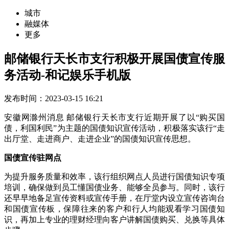
城市
融媒体
更多
邮储银行天长市支行积极开展国债宣传服
务活动-和记娱乐手机版
发布时间：2023-03-15 16:21
安徽网滁州消息 邮储银行天长市支行近期开展了以“购买国
债，利国利民”为主题的国债知识宣传活动，积极落实该行“走
出厅堂、走进商户、走进企业”的国债知识宣传思想。
国债宣传驻网点
为提升服务质量和效率，该行组织网点人员进行国债知识专项
培训，确保做到员工懂国债业务、能够全员参与。同时，该行
还早早地备足宣传资料或宣传手册，在厅堂内设立宣传咨询台
和国债宣传板，保障往来的客户和行人均能观看学习国债知
识，再加上专业的理财经理向客户讲解国债购买、兑换等具体