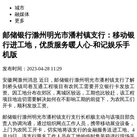
城市
融媒体
更多
邮储银行滁州明光市潘村镇支行：移动银
行进工地，优质服务暖人心-和记娱乐手
机版
发布时间：2023-04-28 11:29
安徽网滁州消息 近日，邮储银行滁州明光市潘村镇支行了解
到桥头镇司巷互通工程项目有农民工需要开立银行卡发放工
资。因工地分布在郊区，离城区较远，工期也比较赶，该工程
项目地迫切需要解决如何在不影响工期的前提下，为农民工们
开卡，顺利发放工资。
邮储银行滁州明光市潘村镇支行支行长积极主动与该项目部负
责人协调沟通，通过组织网点工作人员，携带移动展业设备，
上门为农民工开卡，切实地将该支行的金融服务送进工地。4
月19日，该支行两名工作人员在工地的临时集装箱进行现场开