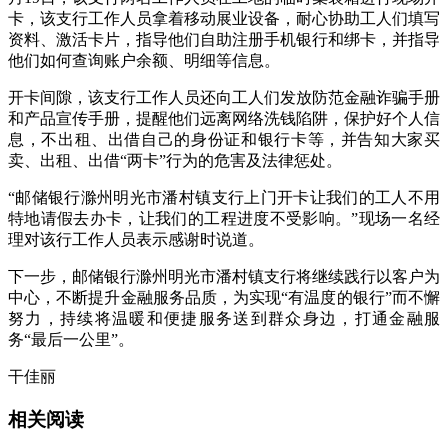
卡，该支行工作人员拿着移动展业设备，耐心协助工人们填写
资料、激活卡片，指导他们自助注册手机银行和绑卡，并指导
他们如何查询账户余额、明细等信息。
开卡间隙，该支行工作人员还向工人们发放防范金融诈骗手册
和产品宣传手册，提醒他们远离网络洗钱陷阱，保护好个人信
息，不出租、出借自己的身份证和银行卡等，并告知大家买
卖、出租、出借“两卡”行为的危害及法律惩处。
“邮储银行滁州明光市潘村镇支行上门开卡让我们的工人不用
特地请假去办卡，让我们的工程进度不受影响。”现场一名经
理对该行工作人员表示感谢时说道。
下一步，邮储银行滁州明光市潘村镇支行将继续践行以客户为
中心，不断提升金融服务品质，为实现“有温度的银行”而不懈
努力，持续将温暖和便捷服务送到群众身边，打通金融服
务“最后一公里”。
干佳丽
相关阅读