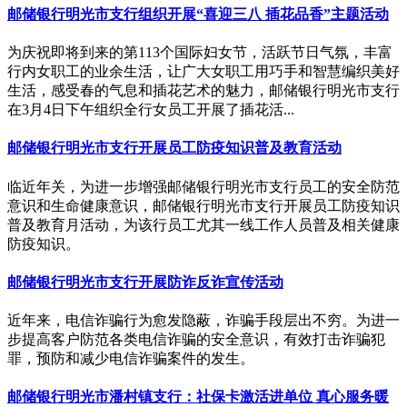
邮储银行明光市支行组织开展“喜迎三八 插花品香”主题活动
为庆祝即将到来的第113个国际妇女节，活跃节日气氛，丰富
行内女职工的业余生活，让广大女职工用巧手和智慧编织美好
生活，感受春的气息和插花艺术的魅力，邮储银行明光市支行
在3月4日下午组织全行女员工开展了插花活...
邮储银行明光市支行开展员工防疫知识普及教育活动
临近年关，为进一步增强邮储银行明光市支行员工的安全防范
意识和生命健康意识，邮储银行明光市支行开展员工防疫知识
普及教育月活动，为该行员工尤其一线工作人员普及相关健康
防疫知识。
邮储银行明光市支行开展防诈反诈宣传活动
近年来，电信诈骗行为愈发隐蔽，诈骗手段层出不穷。为进一
步提高客户防范各类电信诈骗的安全意识，有效打击诈骗犯
罪，预防和减少电信诈骗案件的发生。
邮储银行明光市潘村镇支行：社保卡激活进单位 真心服务暖