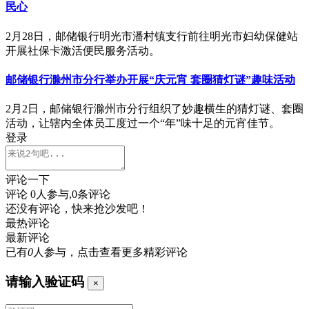
民心
2月28日，邮储银行明光市潘村镇支行前往明光市妇幼保健站
开展社保卡激活便民服务活动。
邮储银行滁州市分行举办开展“庆元宵 套圈猜灯谜”趣味活动
2月2日，邮储银行滁州市分行组织了妙趣横生的猜灯谜、套圈
活动，让辖内全体员工度过一个“年”味十足的元宵佳节。
登录
评论一下
评论
0
人参与,
0
条评论
还没有评论，快来抢沙发吧！
最热评论
最新评论
已有
0
人参与，点击查看更多精彩评论
请输入验证码
×