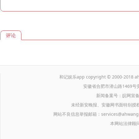
评论
和记娱乐app copyright © 2000-2018 ahwa
安徽省合肥市潜山路1469号
新闻备案号：皖网宣备
未经新安晚报、安徽网书面特别授
网站不良信息举报邮箱：
services@ahwang
本网站法律顾