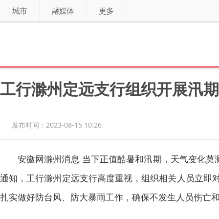
城市
融媒体
更多
工行滁州定远支行组织开展汛期
发布时间：2023-08-15 10:26
安徽网滁州消息 当下正值酷暑和汛期，天气变化莫
通知，工行滁州定远支行高度重视，组织相关人员立即
扎实做好防台风、防大暴雨工作，确保不发生人员伤亡