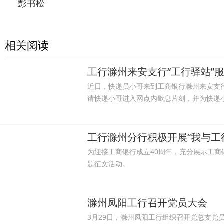
彭书松
相关阅读
工行滁州来安支行“工行驿站”
近日，快递员小哥来到工商银行滁州来安支
请快递小哥进入网点内歇息片刻，并为快递小
工行滁州分行积极开展“我与工
为迎接工商银行成立40周年，充分展示工商
题征文活动。
滁州凤阳工行召开党员大会
3月29日，滁州凤阳工行组织召开党总支党