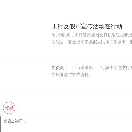
工行反假币宣传活动在行动
6月份以来，工行滁州龙蟠支行积极组织开
假能力，有效提高了反假人民币工作水平，
炎炎夏日，工行送清凉，工行滁州苏滁支行
的服务赢得客户赞扬。
登录