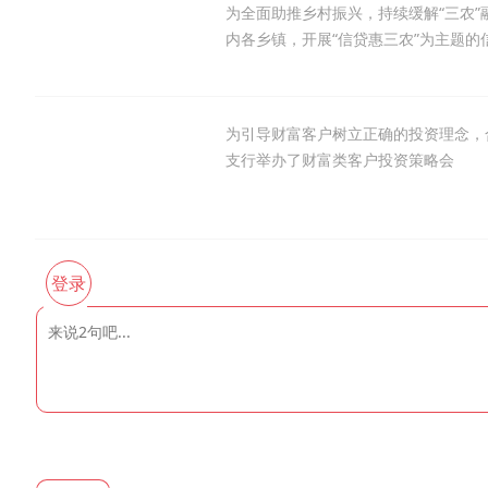
为全面助推乡村振兴，持续缓解“三农”
内各乡镇，开展“信贷惠三农”为主题的
为引导财富客户树立正确的投资理念，合
支行举办了财富类客户投资策略会
登录