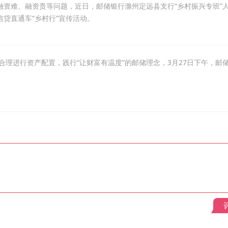
融资难、融资贵等问题，近日，邮储银行滁州定远县支行“乡村振兴专班”
信贷直通车“乡村行”宣传活动。
理进行资产配置，践行“让财富有温度”的邮储理念，3月27日下午，邮