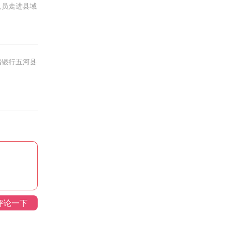
人员走进县域
储银行五河县
评论一下