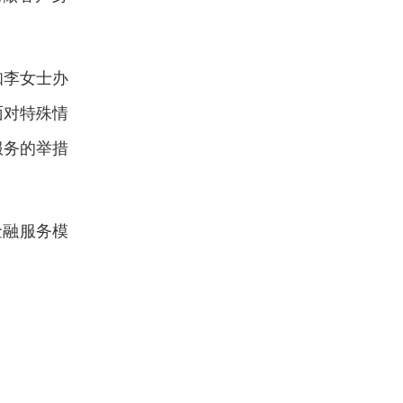
知李女士办
面对特殊情
服务的举措
金融服务模