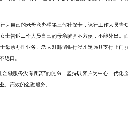
支行为自己的老母亲办理第三代社保卡，该行工作人员告
女士告诉工作人员自己的母亲腿脚不方便，不能外出。
士母亲办理业务。老人对邮储银行滁州定远县支行上门
不绝口。
让金融服务没有距离”的使命，坚持以客户为中心，优化
业、高效的金融服务。