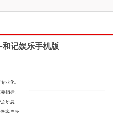
-和记娱乐手机版
着专业化、
重要指标。
户之所急，
动做客户身