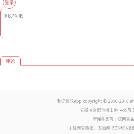
登录
评论
和记娱乐app copyright © 2000-2018 ahwa
安徽省合肥市潜山路1469号
新闻备案号：皖网宣备
未经新安晚报、安徽网书面特别授