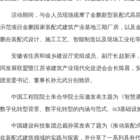
活动期间，与会人员现场观摩了金鹏新型装配式高
示范项目金鹏国家装配式建筑产业基地三期厂房，以及
鹏在装配式设计、施工工艺、智能制造以及现场工业化
安徽省住房和城乡建设厅党组成员、副厅长赵新泽
同发展联盟暨江苏省建筑产业现代化促进会会长陈晨，
团党委书记、董事长孙元武分别致辞。
中国工程院院士朱合华院士应邀发表主题为《智慧
数字化转型背景、数字化转型的内涵与范式、is3基础
中国建设科技集团总裁孙英发表了题为《推动装配
在装配式建筑领域的实践与探索，并分享了一系列具有