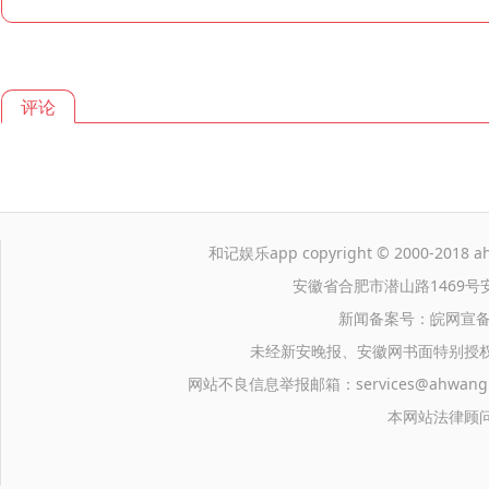
评论
和记娱乐app copyright © 2000-2018 ahwa
安徽省合肥市潜山路1469号
新闻备案号：皖网宣备
未经新安晚报、安徽网书面特别授
网站不良信息举报邮箱：
services@ahwang
本网站法律顾