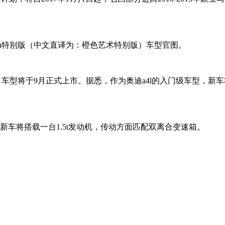
rt edition特别版（中文直译为：橙色艺术特别版）车型官图。
1.4t）车型将于9月正式上市。据悉，作为奥迪a4l的入门级车型，新
新车将搭载一台1.5t发动机，传动方面匹配双离合变速箱。