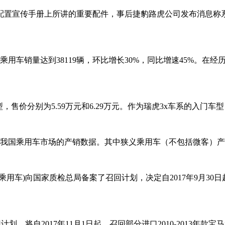
配置宣传手册上所讲的重要配件，事后捷豹路虎公司发布消息称
乘用车销量达到38119辆，环比增长30%，同比增速45%。在
，售价分别为5.59万元和6.29万元。作为瑞虎3x车系的入门
我国乘用车市场的产销数据。其中狭义乘用车（不包括微客）产销分别
向国家质检总局备案了召回计划，决定自2017年9月30日起，召回2
将自2017年11月1日起，召回部分进口2010-2013年款宝马