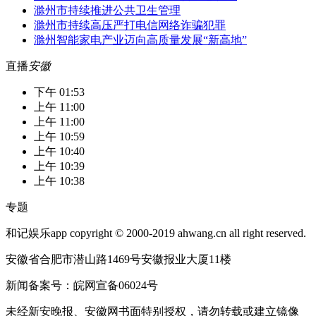
滁州市持续推进公共卫生管理
滁州市持续高压严打电信网络诈骗犯罪
滁州智能家电产业迈向高质量发展“新高地”
直播
安徽
下午 01:53
上午 11:00
上午 11:00
上午 10:59
上午 10:40
上午 10:39
上午 10:38
专题
和记娱乐app copyright © 2000-2019 ahwang.cn all right reserved.
安徽省合肥市潜山路1469号安徽报业大厦11楼
新闻备案号：皖网宣备06024号
未经新安晚报、安徽网书面特别授权，请勿转载或建立镜像