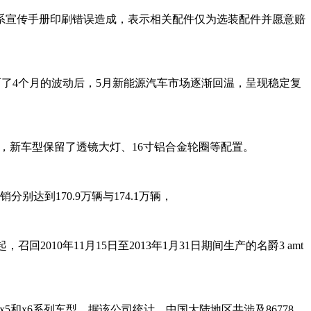
系宣传手册印刷错误造成，表示相关配件仅为选装配件并愿意赔
经历了4个月的波动后，5月新能源汽车市场逐渐回温，呈现稳定复
车型，新车型保留了透镜大灯、16寸铝合金轮圈等配置。
达到170.9万辆与174.1万辆，
010年11月15日至2013年1月31日期间生产的名爵3 amt
x5和x6系列车型，据该公司统计，中国大陆地区共涉及86778