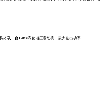
车将搭载一台1.4tfsi涡轮增压发动机，最大输出功率