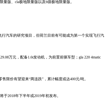
量版、cla极地限量版以及b级极地限量版。
飞行汽车的研究项目，但荷兰目前有可能成为第一个实现飞行汽
8万元，配备1.6t发动机，为前置前驱车型；gla 220 4matic
售限价有望迎来“两连跌”，累计幅度或达400元/吨。
2018年下半年或2019年初发布。