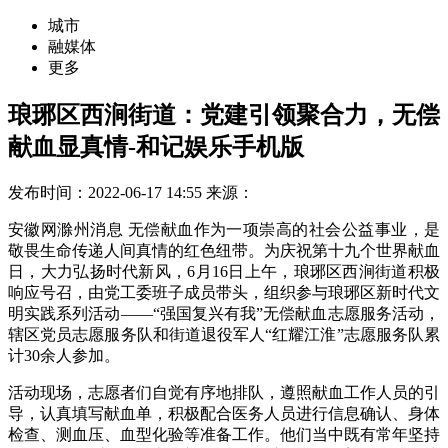
城市
融媒体
更多
琅琊区西涧街道：党建引领聚合力，无偿
献血显真情-和记娱乐手机版
发布时间：2022-06-17 14:55
来源：
安徽网滁州消息 无偿献血作为一项崇高的社会公益事业，是
敬畏生命传递人间真情的红色纽带。为庆祝第十九个世界献血
日，大力弘扬时代新风，6月16日上午，琅琊区西涧街道积极
响应号召，由党工委班子成员带头，组织参与琅琊区新时代文
明实践系列活动——“强国复兴有我”无偿献血志愿服务活动，
辖区党员志愿服务队和街道退役军人“红耀江淮”志愿服务队累
计30余人参加。
活动现场，志愿者们自觉有序地排队，遵照献血工作人员的引
导，认真填写献血单，积极配合医务人员进行信息确认、身体
检查、测血压、血型化验等准备工作。他们当中既有常年坚持