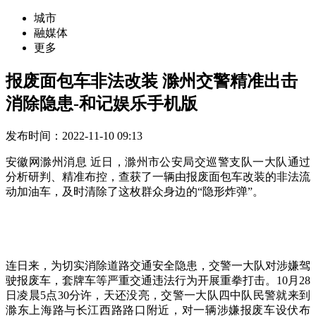
城市
融媒体
更多
报废面包车非法改装 滁州交警精准出击
消除隐患-和记娱乐手机版
发布时间：2022-11-10 09:13
安徽网滁州消息 近日，滁州市公安局交巡警支队一大队通过
分析研判、精准布控，查获了一辆由报废面包车改装的非法流
动加油车，及时清除了这枚群众身边的“隐形炸弹”。
连日来，为切实消除道路交通安全隐患，交警一大队对涉嫌驾
驶报废车，套牌车等严重交通违法行为开展重拳打击。10月28
日凌晨5点30分许，天还没亮，交警一大队四中队民警就来到
滁东上海路与长江西路路口附近，对一辆涉嫌报废车设伏布