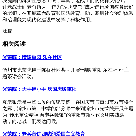
我提高的群众性志愿组织，丰富了老战士们的精神文化生活，
让老战士们老有所为；作为“活历史书”成为进行爱国教育最好
的老师，在开展革命教育和国防教育、助力基层社会治理体系
和治理能力现代化建设中发挥了积极作用。
汪朦
相关阅读
光荣院：情暖重阳 乐在社区
滁州市光荣院携手陈桥社区共同开展“情暖重阳 乐在社区”主
题茶话会活动。
光荣院：大手携小手 庆国庆暖重阳
尊老敬老是中华民族的传统美德，在国庆节与重阳节双节将至
之际，滁州市第十中学的部分师生来到滁州市光荣院开展主题
为“传承革命精神 向老兵致敬”的重阳节新时代文明实践活
动，向老战士们表达问候。
光荣院：老兵宣讲团赋能爱国主义教育