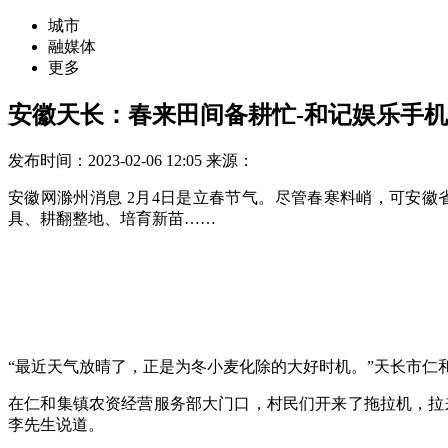
城市
融媒体
更多
安徽天长：春来田间备耕忙-和记娱乐手
发布时间：2023-02-06 12:05
来源：
安徽网滁州消息 2月4日是立春节气。尽管春寒料峭，可安
具、耕翻整地、培育新苗……
“最近天气放晴了，正是为冬小麦化除的大好时机。”天长市
在仁和集镇农资经营服务部大门口，村民们开来了拖拉机，拉
李先生说道。