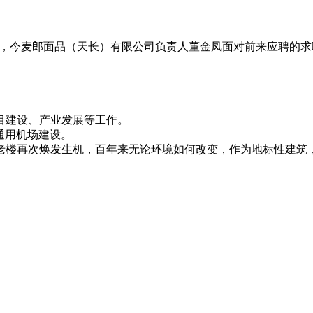
”现场，今麦郎面品（天长）有限公司负责人董金凤面对前来应聘
项目建设、产业发展等工作。
通用机场建设。
老楼再次焕发生机，百年来无论环境如何改变，作为地标性建筑