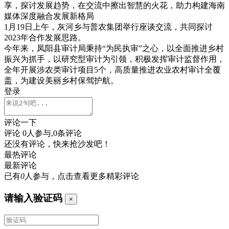
享，探讨发展趋势，在交流中擦出智慧的火花，助力构建海南
媒体深度融合发展新格局
1月19日上午，灰河乡与普农集团举行座谈交流，共同探讨
2023年合作发展思路。
今年来，凤阳县审计局秉持“为民执审”之心，以全面推进乡村
振兴为抓手，以研究型审计为引领，积极发挥审计监督作用，
全年开展涉农类审计项目5个，高质量推进农业农村审计全覆
盖，为建设美丽乡村保驾护航。
登录
评论一下
评论
0
人参与,
0
条评论
还没有评论，快来抢沙发吧！
最热评论
最新评论
已有
0
人参与，点击查看更多精彩评论
请输入验证码
×