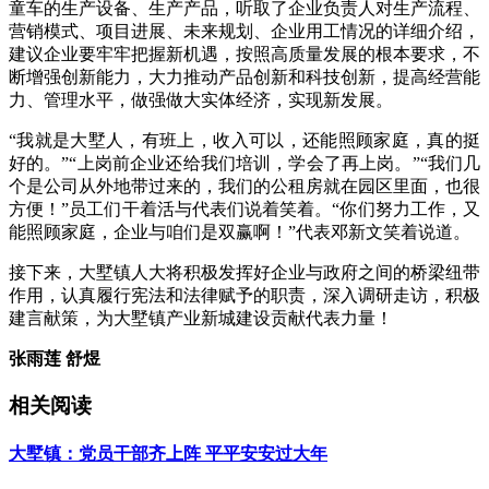
童车的生产设备、生产产品，听取了企业负责人对生产流程、
营销模式、项目进展、未来规划、企业用工情况的详细介绍，
建议企业要牢牢把握新机遇，按照高质量发展的根本要求，不
断增强创新能力，大力推动产品创新和科技创新，提高经营能
力、管理水平，做强做大实体经济，实现新发展。
“我就是大墅人，有班上，收入可以，还能照顾家庭，真的挺
好的。”“上岗前企业还给我们培训，学会了再上岗。”“我们几
个是公司从外地带过来的，我们的公租房就在园区里面，也很
方便！”员工们干着活与代表们说着笑着。“你们努力工作，又
能照顾家庭，企业与咱们是双赢啊！”代表邓新文笑着说道。
接下来，大墅镇人大将积极发挥好企业与政府之间的桥梁纽带
作用，认真履行宪法和法律赋予的职责，深入调研走访，积极
建言献策，为大墅镇产业新城建设贡献代表力量！
张雨莲 舒煜
相关阅读
大墅镇：党员干部齐上阵 平平安安过大年