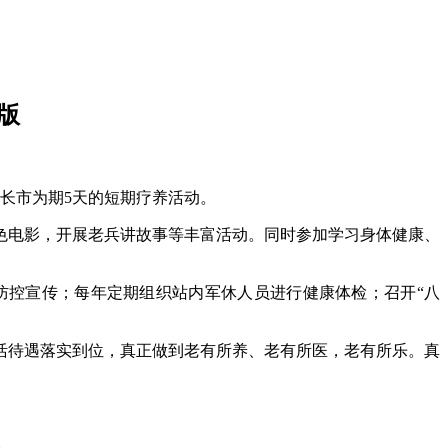
版
长市为期5天的短期疗养活动。
色电影，开展老兵讲故事等丰富活动。同时参加学习身体健康、
防控宣传；每年定期组织站内军休人员进行健康体检；召开“八
活待遇落实到位，真正做到老有所养、老有所医，老有所乐。真