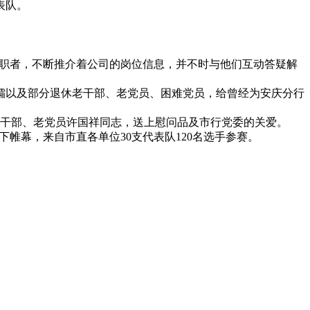
表队。
的求职者，不断推介着公司的岗位信息，并不时与他们互动答疑解
孀以及部分退休老干部、老党员、困难党员，给曾经为安庆分行
休老干部、老党员许国祥同志，送上慰问品及市行党委的关爱。
下帷幕，来自市直各单位30支代表队120名选手参赛。