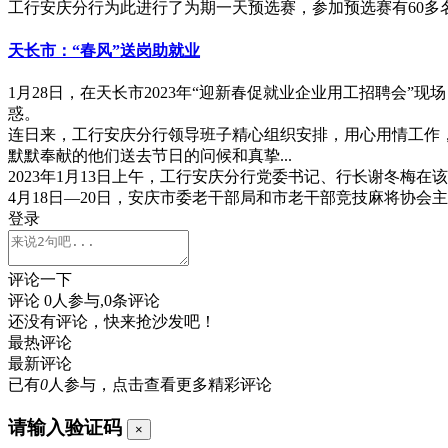
工行安庆分行为此进行了为期一天预选赛，参加预选赛有60
天长市：“春风”送岗助就业
1月28日，在天长市2023年“迎新春促就业企业用工招聘会
惑。
连日来，工行安庆分行领导班子精心组织安排，用心用情工作
默默奉献的他们送去节日的问候和真挚...
2023年1月13日上午，工行安庆分行党委书记、行长谢冬
4月18日—20日，安庆市委老干部局和市老干部竞技麻将协会
登录
评论一下
评论
0
人参与,
0
条评论
还没有评论，快来抢沙发吧！
最热评论
最新评论
已有
0
人参与，点击查看更多精彩评论
请输入验证码
×