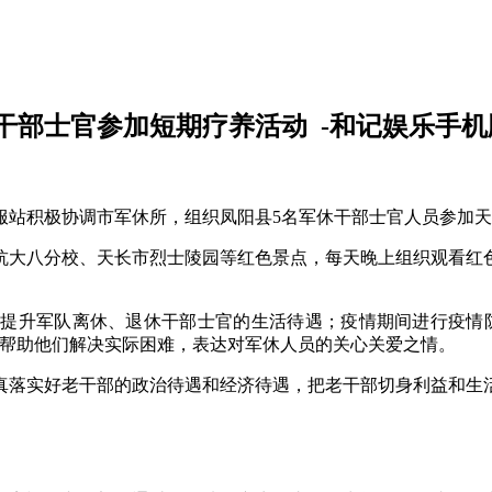
干部士官参加短期疗养活动 -和记娱乐手机
服站积极协调市军休所，组织凤阳县5名军休干部士官人员参加天
抗大八分校、天长市烈士陵园等红色景点，每天晚上组织观看红
提升军队离休、退休干部士官的生活待遇；疫情期间进行疫情
，帮助他们解决实际困难，表达对军休人员的关心关爱之情。
真落实好老干部的政治待遇和经济待遇，把老干部切身利益和生