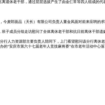
多名离退休老干部，通过层层选拔产生了由金仁常等四人组成的代
”现场，今麦郎面品（天长）有限公司负责人董金凤面对前来应聘
，班子成员分组走访慰问了全体离休老干部和抗日前离休干部遗
梅在该分行人力资源部主要负责人陪同下，上门看望慰问该分行离
主办的“安庆市第六十七届老年人竞技麻将赛”在市老年活动中心落