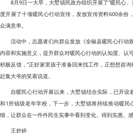
8月9日一大早，大墅镇民政办组织开展了“暖民心
度开展了十项暖民心行动宣传，发放宣传资料600余份
众满意率。
活动中，志愿者们向群众发放《全椒县暖民心行动
内容和实施意义，提升群众对暖民心行动的认知度、认
积极反馈，“正好家里孩子准备回来找工作，正想想咨询
赶集大爷的笑着说道。
自暖民心行动开展以来，大墅镇结合实际，已开设老
和1所镇级老年学校，下一步，大墅镇将持续推动暖民
细，让群众在一件件民生实事中看到变化、得到实惠、
王舒婷