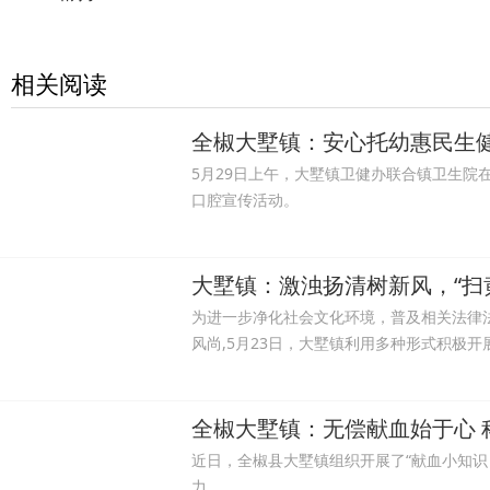
相关阅读
全椒大墅镇：安心托幼惠民生
5月29日上午，大墅镇卫健办联合镇卫生院
口腔宣传活动。
大墅镇：激浊扬清树新风，“扫
为进一步净化社会文化环境，普及相关法律
风尚,5月23日，大墅镇利用多种形式积极开
全椒大墅镇：无偿献血始于心 
近日，全椒县大墅镇组织开展了“献血小知识
力。