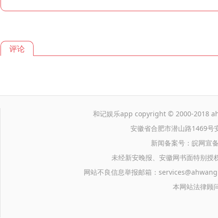
评论
和记娱乐app copyright © 2000-2018 ahwa
安徽省合肥市潜山路1469号
新闻备案号：皖网宣备
未经新安晚报、安徽网书面特别授
网站不良信息举报邮箱：
services@ahwang
本网站法律顾