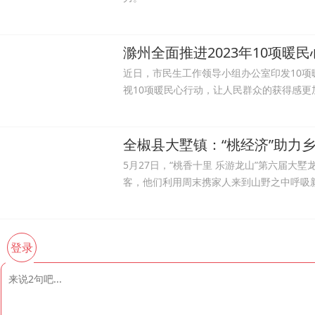
滁州全面推进2023年10项暖
近日，市民生工作领导小组办公室印发10项
视10项暖民心行动，让人民群众的获得感
全椒县大墅镇：“桃经济”助力
5月27日，“桃香十里 乐游龙山”第六届
客，他们利用周末携家人来到山野之中呼吸新
登录