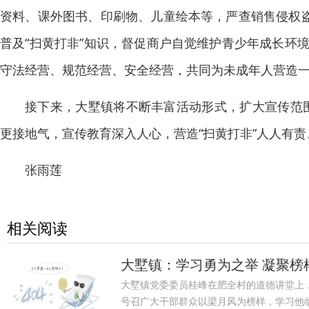
资料、课外图书、印刷物、儿童绘本等，严查销售侵权盗
普及“扫黄打非”知识，督促商户自觉维护青少年成长环
守法经营、规范经营、安全经营，共同为未成年人营造
接下来，大墅镇将不断丰富活动形式，扩大宣传范围
更接地气，宣传教育深入人心，营造“扫黄打非”人人有
张雨莲
相关阅读
大墅镇：学习勇为之举 凝聚榜
大墅镇党委委员桂峰在肥全村的道德讲堂上，
号召广大干部群众以梁月风为榜样，学习他