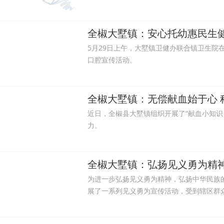
全椒大墅镇：安心托幼惠民生
5月29日上午，大墅镇卫健办联合镇卫生院
口腔宣传活动。
全椒大墅镇：无偿献血始于心 
近日，全椒县大墅镇组织开展了“献血小知识
力。
全椒大墅镇：弘扬见义勇为精神
为进一步弘扬见义勇为精神，弘扬中华民族
展了一系列见义勇为宣传活动，受到辖区群