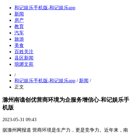
和记娱乐手机版-和记娱乐app
新闻
房产
教育
汽车
旅游
美食
百姓关注
县区新闻
琅琊文苑
/
和记娱乐手机版-和记娱乐app
/
新闻
/
正文
滁州南谯创优营商环境为企服务增信心-和记娱乐手
机版
2023-05-31 09:43
据滁州网报道
营商环境是生产力，更是竞争力。近年来，南