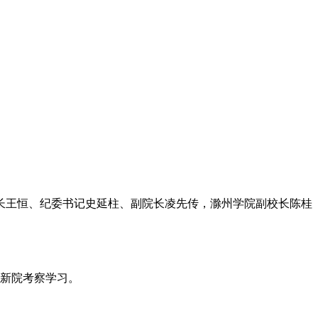
长王恒、纪委书记史延柱、副院长凌先传，滁州学院副校长陈桂
创新院考察学习。