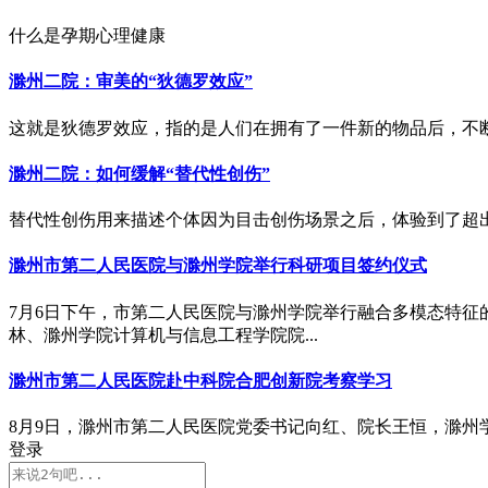
什么是孕期心理健康
滁州二院：审美的“狄德罗效应”
这就是狄德罗效应，指的是人们在拥有了一件新的物品后，不
滁州二院：如何缓解“替代性创伤”
替代性创伤用来描述个体因为目击创伤场景之后，体验到了超
滁州市第二人民医院与滁州学院举行科研项目签约仪式
7月6日下午，市第二人民医院与滁州学院举行融合多模态特
林、滁州学院计算机与信息工程学院院...
滁州市第二人民医院赴中科院合肥创新院考察学习
8月9日，滁州市第二人民医院党委书记向红、院长王恒，滁州
登录