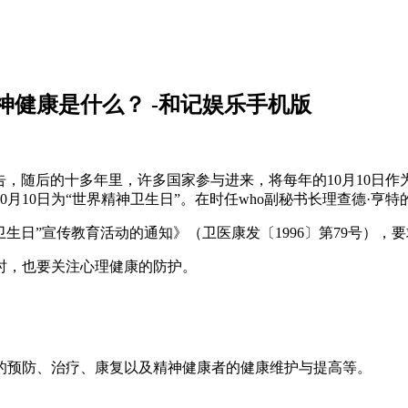
神健康是什么？ -和记娱乐手机版
报告，随后的十多年里，许多国家参与进来，将每年的10月10
10日为“世界精神卫生日”。在时任who副秘书长理查德·亨特的
精神卫生日”宣传教育活动的通知》（卫医康发〔1996〕第79号
时，也要关注心理健康的防护。
的预防、治疗、康复以及精神健康者的健康维护与提高等。