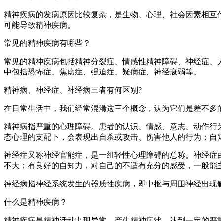
精神疾病的发病原因比较复杂，是生物、心理、社会因素相互
可能导致精神疾病。
常见的精神疾病有哪些？
常见的精神疾病包括精神分裂症、情感性精神障碍、神经症、
中包括恐怖症、焦虑症、强迫症、疑病症、神经衰弱等。
精神病、神经症、神经病三者有何区别?
在日常生活中，我们经常混淆这三个概念，认为它们是差不多
精神病指严重的心理障碍。患者的认识、情感、意志、动作行
态心理的支配下，会表现出自杀或攻击、伤害他人的行为；自
神经症又称神经官能症，是一组轻性心理障碍的总称。神经症
不大；有良好的自知力，对自己的不适有充分的感受，一般能
神经病指神经系统发生的器质性疾病，即中枢与周围神经出现
什么是精神疾病？
精神疾病是精神活动出现异常，产生精神症状，达到一定的严