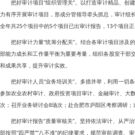
把好审计项目“组织管理关”。以打造审计精品、创
力有序开展审计项目，形成分管领导牵头抓总，审计组
全年共25个项目中的5个项目已出审计报告，13个项目
把好审计力量“统筹分配关”。结合各审计项目涉及
部能力成长和工作量平衡为重要考量，组织各股室干部
和成果共享，提升审计实效。
把好审计人员“业务培训关”。多措并举，利用一切条
参加农业农村审计、政府投资项目审计、金融审计、大数
次；召开业务研讨会8场次；赴合肥市庐阳区考察调研；
把好审计报告“质量审核关”。坚持依法审计、从严治
部按照“四严禁”“八不准”的纪律要求，规范审前调查