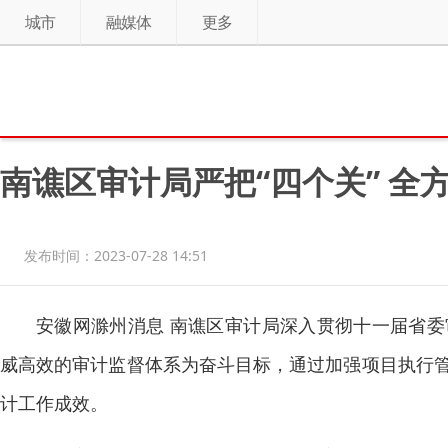
城市
融媒体
更多
南谯区审计局严把“四个关” 全
发布时间：2023-07-28 14:51
安徽网滁州消息 南谯区审计局深入贯彻十一届省
威高效的审计监督体系为奋斗目标，通过加强项目执行
计工作成效。