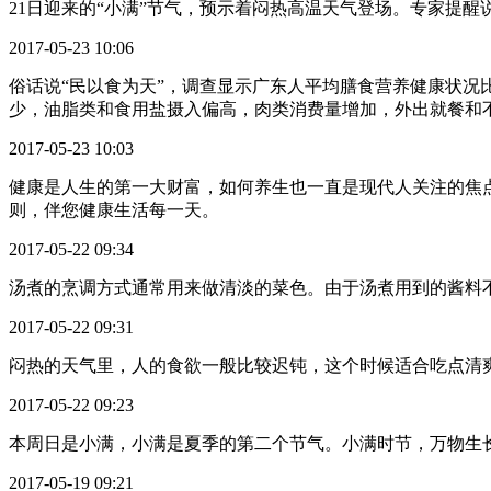
21日迎来的“小满”节气，预示着闷热高温天气登场。专家提
2017-05-23 10:06
俗话说“民以食为天”，调查显示广东人平均膳食营养健康状
少，油脂类和食用盐摄入偏高，肉类消费量增加，外出就餐和
2017-05-23 10:03
健康是人生的第一大财富，如何养生也一直是现代人关注的焦点
则，伴您健康生活每一天。
2017-05-22 09:34
汤煮的烹调方式通常用来做清淡的菜色。由于汤煮用到的酱料
2017-05-22 09:31
闷热的天气里，人的食欲一般比较迟钝，这个时候适合吃点清
2017-05-22 09:23
本周日是小满，小满是夏季的第二个节气。小满时节，万物生
2017-05-19 09:21