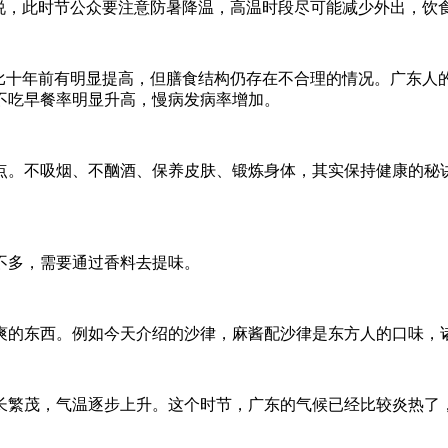
醒说，此时节公众要注意防暑降温，高温时段尽可能减少外出，饮
况比十年前有明显提高，但膳食结构仍存在不合理的情况。广东人
不吃早餐率明显升高，慢病发病率增加。
。不吸烟、不酗酒、保养皮肤、锻炼身体，其实保持健康的秘诀正
不多，需要通过香料去提味。
爽的东西。例如今天介绍的沙律，麻酱配沙律是东方人的口味，
长繁茂，气温逐步上升。这个时节，广东的气候已经比较炎热了