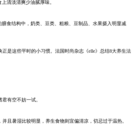
食上清淡清爽少油腻厚味。
的膳食结构中，奶类、豆类、粗粮、豆制品、水果摄入明显减
是这些平时的小习惯。法国时尚杂志《elle》总结8大养生法
诸君有空不妨一试。
，并且暑湿比较明显，养生食物则宜偏清凉，切忌过于温热。