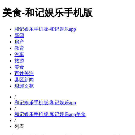
美食-和记娱乐手机版
和记娱乐手机版-和记娱乐app
新闻
房产
教育
汽车
旅游
美食
百姓关注
县区新闻
琅琊文苑
/
和记娱乐手机版-和记娱乐app
/
和记娱乐手机版-和记娱乐app
美食
/
列表