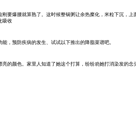
粒刚要爆腰就算熟了。这时候整锅粥让余热糜化，米粒下沉，上
化吸收
功能，预防疾病的发生、试试以下推出的降脂菜谱吧。
漂亮的颜色。家里人知道了她这个打算，纷纷劝她打消染发的念