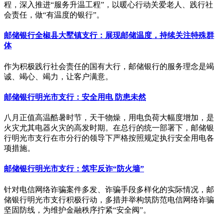
程，深入推进“服务升温工程”，以暖心行动关爱老人、践行社
会责任，做“有温度的银行”。
邮储银行全椒县大墅镇支行：展现邮储温度，持续关注特殊群
体
作为积极践行社会责任的国有大行，邮储银行的服务理念是竭
诚、竭心、竭力，让客户满意。
邮储银行明光市支行：安全用电 防患未然
八月正值高温酷暑时节，天干物燥，用电负荷大幅度增加，是
火灾尤其电器火灾的高发时期。在总行的统一部署下，邮储银
行明光市支行在市分行的领导下严格按照规定执行安全用电各
项措施。
邮储银行明光市支行：筑牢反诈“防火墙”
针对电信网络诈骗案件多发、诈骗手段多样化的实际情况，邮
储银行明光市支行积极行动，多措并举构筑防范电信网络诈骗
坚固防线，为维护金融秩序拧紧“安全阀”。