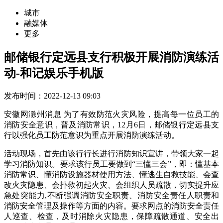
城市
融媒体
更多
邮储银行定远县支行积极开展消防演练活
动-和记娱乐手机版
发布时间：2022-12-13 09:03
安徽网滁州消息 为了有效防范火灾风险，提高每一位员工的
消防安全意识，普及消防常识，12月6日，邮储银行定远县支
行以强化员工防范意识为重点开展消防演练活动。
活动现场，首先由该行行长进行消防知识宣讲，带领大家一起
学习消防知识。要求该行员工要做到“三懂三会”，即：懂基本
消防常识、懂消防设施器材使用方法、懂逃生自救技能、会查
改火灾隐患、会扑救初起火灾、会组织人员疏散，切实提升应
急处突能力,不断强调消防安全职责、消防安全责任人职责和
消防安全管理及操作等方面的内容。要求网点的消防安全责任
人巡查、检查，及时消除火灾隐患，保障疏散通道、安全出