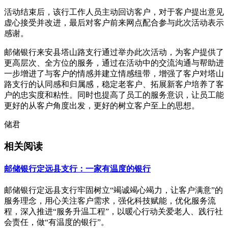
活动结束后，该行工作人员主动回访客户，对于客户提出意见
虚心接受并改进，最后对客户前来网点配合参与此次活动表示
感谢。
邮储银行来安县塔山路支行通过举办此次活动，为客户提供了
更高层次、全方位的服务，通过在活动中的交流沟通与帮助进
一步增进了与客户的情感并建立情感纽带，增强了客户对塔山
路支行的认同感和归属感，稳定老客户、拓展新客户培养了客
户的忠实度和粘性。同时也提高了员工的服务意识，让员工能
更好的从客户角度出发，更好的树立客户至上的思想。
储君
相关阅读
邮储银行定远县支行：一家有温度的银行
邮储银行定远县支行牢固树立“竭诚竭心竭力，让客户满意”的
服务理念，用心关注客户需求，强化科技赋能，优化服务流
程，深入推进“服务升温工程”，以暖心行动关爱老人、践行社
会责任，做“有温度的银行”。