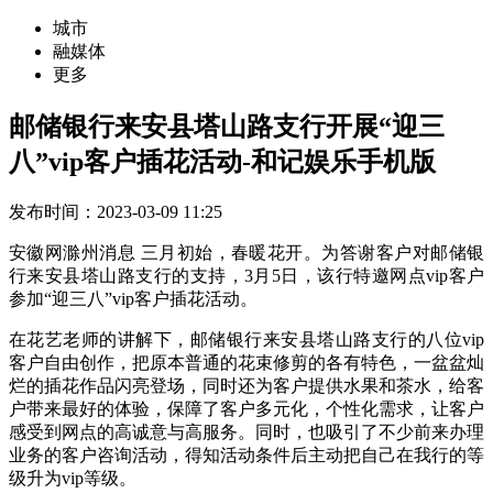
城市
融媒体
更多
邮储银行来安县塔山路支行开展“迎三
八”vip客户插花活动-和记娱乐手机版
发布时间：2023-03-09 11:25
安徽网滁州消息 三月初始，春暖花开。为答谢客户对邮储银
行来安县塔山路支行的支持，3月5日，该行特邀网点vip客户
参加“迎三八”vip客户插花活动。
在花艺老师的讲解下，邮储银行来安县塔山路支行的八位vip
客户自由创作，把原本普通的花束修剪的各有特色，一盆盆灿
烂的插花作品闪亮登场，同时还为客户提供水果和茶水，给客
户带来最好的体验，保障了客户多元化，个性化需求，让客户
感受到网点的高诚意与高服务。同时，也吸引了不少前来办理
业务的客户咨询活动，得知活动条件后主动把自己在我行的等
级升为vip等级。