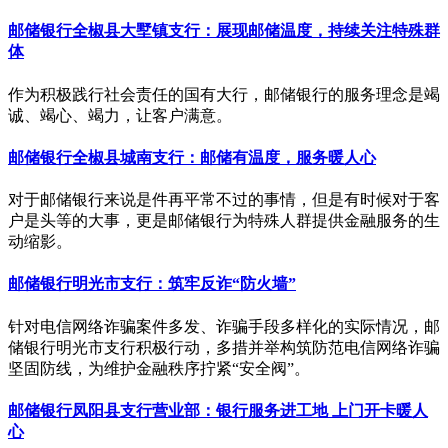
邮储银行全椒县大墅镇支行：展现邮储温度，持续关注特殊群
体
作为积极践行社会责任的国有大行，邮储银行的服务理念是竭
诚、竭心、竭力，让客户满意。
邮储银行全椒县城南支行：邮储有温度，服务暖人心
对于邮储银行来说是件再平常不过的事情，但是有时候对于客
户是头等的大事，更是邮储银行为特殊人群提供金融服务的生
动缩影。
邮储银行明光市支行：筑牢反诈“防火墙”
针对电信网络诈骗案件多发、诈骗手段多样化的实际情况，邮
储银行明光市支行积极行动，多措并举构筑防范电信网络诈骗
坚固防线，为维护金融秩序拧紧“安全阀”。
邮储银行凤阳县支行营业部：银行服务进工地 上门开卡暖人
心