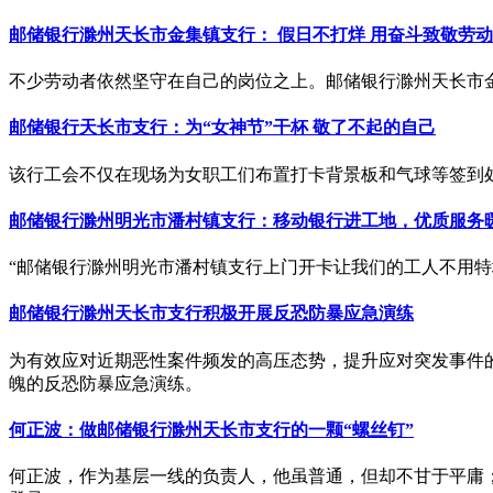
邮储银行滁州天长市金集镇支行： 假日不打烊 用奋斗致敬劳
不少劳动者依然坚守在自己的岗位之上。邮储银行滁州天长市
邮储银行天长市支行：为“女神节”干杯 敬了不起的自己
该行工会不仅在现场为女职工们布置打卡背景板和气球等签到
邮储银行滁州明光市潘村镇支行：移动银行进工地，优质服务
“邮储银行滁州明光市潘村镇支行上门开卡让我们的工人不用
邮储银行滁州天长市支行积极开展反恐防暴应急演练
为有效应对近期恶性案件频发的高压态势，提升应对突发事件的
魄的反恐防暴应急演练。
何正波：做邮储银行滁州天长市支行的一颗“螺丝钉”
何正波，作为基层一线的负责人，他虽普通，但却不甘于平庸