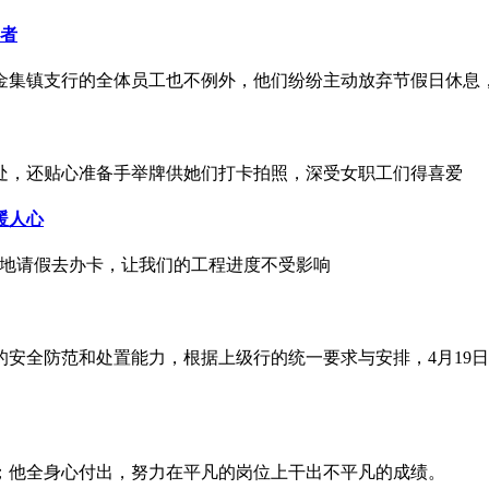
动者
金集镇支行的全体员工也不例外，他们纷纷主动放弃节假日休息
处，还贴心准备手举牌供她们打卡拍照，深受女职工们得喜爱
暖人心
特地请假去办卡，让我们的工程进度不受影响
安全防范和处置能力，根据上级行的统一要求与安排，4月19
；他全身心付出，努力在平凡的岗位上干出不平凡的成绩。