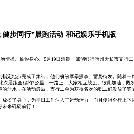
我 健步同行”晨跑活动-和记娱乐手机版
冶情操、愉悦身心。5月19日清晨，邮储银行滁州天长市支行工会
到指定地点完成了集结，他们纷纷摩拳擦掌、蓄势待发。随着一
此次晨跑全程约2公里，一路上，大家相互鼓励、彼此加油，既
春的汗水，在活动最后，支行工会为获得名次的职工们发放了奖
、放松了身心，为平日工作注入了运动活力，而且使得全行上下
好未来砥砺前行！