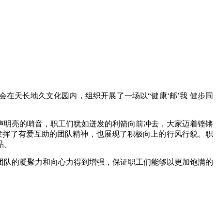
在天长地久文化园内，组织开展了一场以“健康‘邮’我 健步同
声明亮的哨音，职工们犹如迸发的利箭向前冲去，大家迈着铿锵
发挥了有爱互助的团队精神，也展现了积极向上的行风行貌。职
品。
团队的凝聚力和向心力得到增强，保证职工们能够以更加饱满的