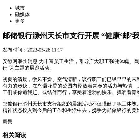
城市
融媒体
更多
邮储银行滁州天长市支行开展 “健康‘邮’
发布时间：2023-05-26 11:17
安徽网滁州消息 为丰富员工生活，引导广大职工强健体魄、陶
行”为主题的晨跑活动。
初夏的清晨，微风不燥、空气清新，该行职工们已经早早的来
有力的步伐，在鸟语花香的公园内释放着青春的活力与热情。
工们或你追我赶、或结伴而行，享受着运动的快乐、挥洒着青
邮储银行滁州天长市支行组织的晨跑活动不仅强健了职工体魄
精神状态投入到今后的工作和生活中去，携手为邮储银行的美
周景
相关阅读