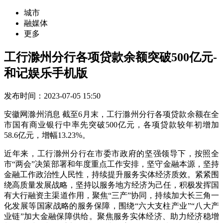
城市
融媒体
更多
工行滁州分行各项贷款余额突破500亿元-
和记娱乐手机版
发布时间：2023-07-05 15:50
安徽网滁州消息 截至6月末，工行滁州分行各项贷款余额在全
市国有商业银行中率先突破500亿元，各项贷款较年初增加
58.6亿元，增幅13.23%。
近年来，工行滁州分行在市委市政府的坚强领导下，按照全
市“两会”决策部署和年度重点工作安排，坚守金融本源，坚持
金融工作政治性人民性，持续提升服务实体经济质效。紧紧围
绕高质量发展战略，坚持以服务地方经济为己任，积极发挥国
有大行融资主渠道作用，聚焦“三产”协同，持续加大长三角一
化发展等国家战略的服务保障，围绕“六大支柱产业”“八大产
业链”加大金融保障供给。聚焦服务实体经济、助力经济稳增