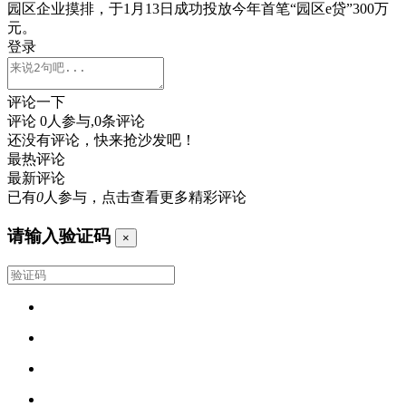
园区企业摸排，于1月13日成功投放今年首笔“园区e贷”300万
元。
登录
评论一下
评论
0
人参与,
0
条评论
还没有评论，快来抢沙发吧！
最热评论
最新评论
已有
0
人参与，点击查看更多精彩评论
请输入验证码
×