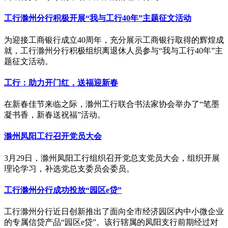
工行滁州分行积极开展“我与工行40年”主题征文活动
为迎接工商银行成立40周年，充分展示工商银行取得的辉煌成
就，工行滁州分行积极组织离退休人员参与“我与工行40年”主
题征文活动。
工行：助力开门红，送福迎新春
在新春佳节来临之际，滁州工行联合书法家协会举办了“笔墨
凝书香，新春送祝福”活动。
滁州凤阳工行召开党员大会
3月29日，滁州凤阳工行组织召开党总支党员大会，组织开展
理论学习，补选党总支委员会委员。
工行滁州分行成功投放“园区e贷”
工行滁州分行近日创新推出了面向全市经济园区内中小微企业
的专属信贷产品“园区e贷”。该行辖属的凤阳支行前期经过对