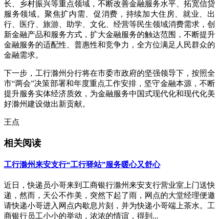
长、乡村振兴等重点领域，不断改善金融服务水平、拓宽信贷
服务领域。聚焦扩内需、促消费，持续加大住房、就业、出
行、医疗、旅游、助学、文化、经营等民生领域消费需求，创
新金融产品和服务方式，扩大金融服务的触达范围，不断提升
金融服务的适配性、普惠性和竞争力，全方位满足人民群众的
金融需求。
下一步，工行滁州分行将在市委市政府的坚强领导下，按照全
市“两会”决策部署和年度重点工作安排，坚守金融本源，不断
提升服务实体经济质效，为金融服务中国式现代化和现代化美
好滁州建设做出新贡献。
王点
相关阅读
工行滁州来安支行“工行驿站”服务暖心又舒心
近日，快递员小哥来到工商银行滁州来安支行营业室上门送快
递，然而，天公不作美，突然下起了雨，网点的大堂经理便邀
请快递小哥进入网点内歇息片刻，并为快递小哥端上茶水。工
商银行员工小小的举动，浓浓的情谊，得到...